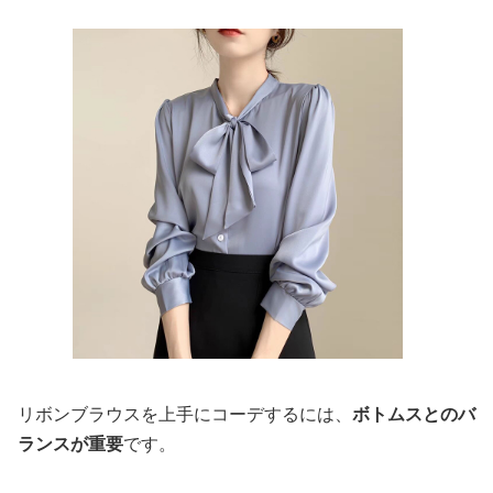
リボンブラウスを上手にコーデするには、
ボトムスとのバ
ランスが重要
です。