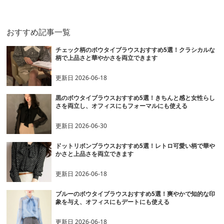
グボウタイブラウス
ボウタイブラウス
ウタイリボンブ
おすすめ記事一覧
チェック柄のボウタイブラウスおすすめ5選！クラシカルな
柄で上品さと華やかさを両立できます
更新日
2026-06-18
黒のボウタイブラウスおすすめ5選！きちんと感と女性らし
さを両立し、オフィスにもフォーマルにも使える
更新日
2026-06-30
ドットリボンブラウスおすすめ5選！レトロ可愛い柄で華や
かさと上品さを両立できます
更新日
2026-06-18
ブルーのボウタイブラウスおすすめ5選！爽やかで知的な印
象を与え、オフィスにもデートにも使える
更新日
2026-06-18