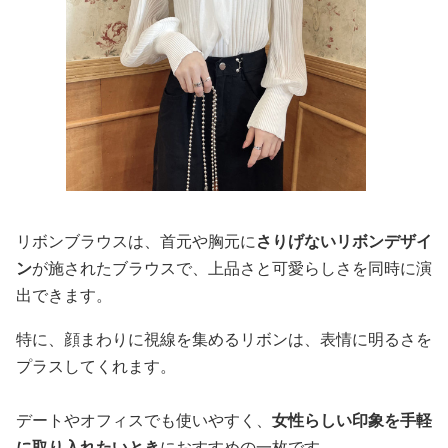
リボンブラウスは、首元や胸元に
さりげないリボンデザイ
ン
が施されたブラウスで、上品さと可愛らしさを同時に演
出できます。
特に、顔まわりに視線を集めるリボンは、表情に明るさを
プラスしてくれます。
デートやオフィスでも使いやすく、
女性らしい印象を手軽
に取り入れたいとき
におすすめの一枚です。