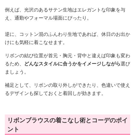
例えば、光沢のあるサテン生地はエレガントな印象を与
え、通勤やフォーマル場面にぴったり。
逆に、コットン混のふんわり生地であれば、休日のお出か
けにも気軽に着こなせます。
リボンの結び位置が首元・胸元・背中と違えば印象も変わ
るため、
どんなスタイルに合うかをイメージしながら
選び
ましょう。
補足として、リボンの取り外しができたり、色違いで使え
るデザインも探しておくと着回しが効きます。
リボンブラウスの着こなし術とコーデのポイ
ント