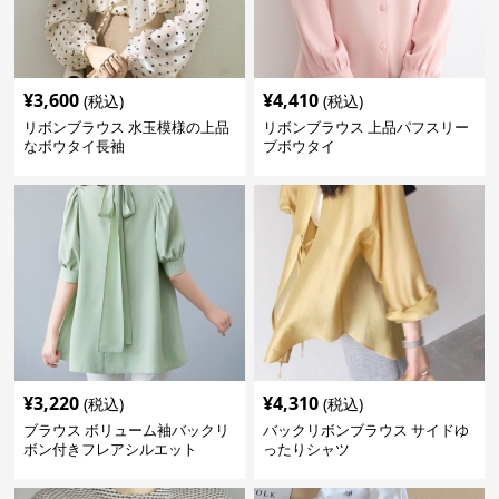
¥
3,600
¥
4,410
(税込)
(税込)
リボンブラウス 水玉模様の上品
リボンブラウス 上品パフスリー
なボウタイ長袖
ブボウタイ
¥
3,220
¥
4,310
(税込)
(税込)
ブラウス ボリューム袖バックリ
バックリボンブラウス サイドゆ
ボン付きフレアシルエット
ったりシャツ