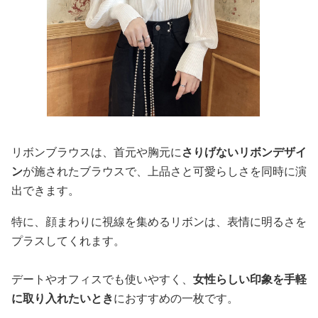
リボンブラウスは、首元や胸元に
さりげないリボンデザイ
ン
が施されたブラウスで、上品さと可愛らしさを同時に演
出できます。
特に、顔まわりに視線を集めるリボンは、表情に明るさを
プラスしてくれます。
デートやオフィスでも使いやすく、
女性らしい印象を手軽
に取り入れたいとき
におすすめの一枚です。