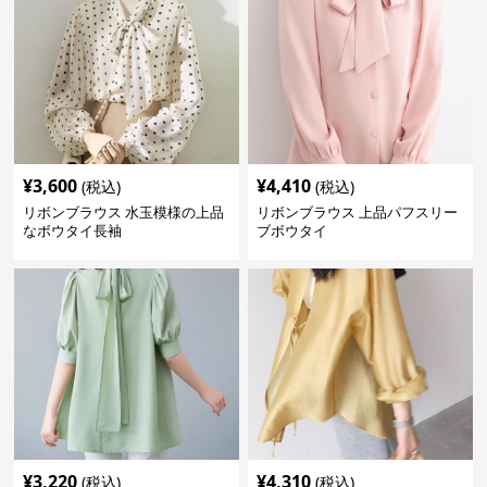
¥
3,600
¥
4,410
(税込)
(税込)
リボンブラウス 水玉模様の上品
リボンブラウス 上品パフスリー
なボウタイ長袖
ブボウタイ
¥
3,220
¥
4,310
(税込)
(税込)