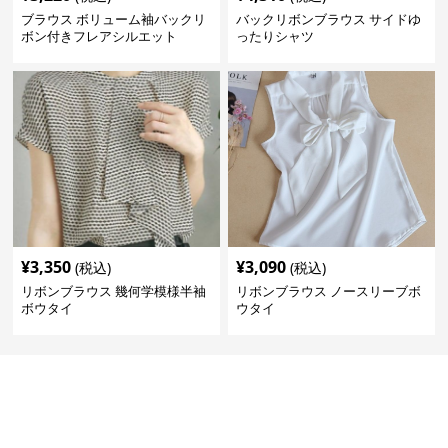
ブラウス ボリューム袖バックリ
バックリボンブラウス サイドゆ
ボン付きフレアシルエット
ったりシャツ
¥
3,350
¥
3,090
(税込)
(税込)
リボンブラウス 幾何学模様半袖
リボンブラウス ノースリーブボ
ボウタイ
ウタイ