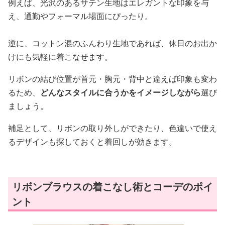
例えば、光沢のあるサテン生地はエレガントな印象を与
え、通勤やフォーマル場面にぴったり。
逆に、コットン混のふんわり生地であれば、休日のお出か
けにも気軽に着こなせます。
リボンの結び位置が首元・胸元・背中と違えば印象も変わ
るため、
どんなスタイルに合うかをイメージしながら
選び
ましょう。
補足として、リボンの取り外しができたり、色違いで使え
るデザインも探しておくと着回しが効きます。
リボンブラウスの着こなし術とコーデのポイ
ント