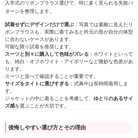
入学式のリボンブラウス選びで、特に多く見られる失敗パ
ターンを整理します。
試着せずにデザインだけで選ぶ
：写真では素敵に見えたリ
ボンブラウスも、実際に着てみると衿元の形が自分の体型
に合わないケースがあります。
可能な限り試着を推奨します。
スーツと別々に購入して色味がズレる
：ホワイトといって
も、純白・オフホワイト・アイボリーなど微妙な色差があ
ります。
スーツと並べて確認することが重要です。
サイズをタイトに選びすぎる
：式典中は長時間着用しま
す。
ジャケットの中に着ることを考慮して、
ゆとりのあるサイ
ズ感
を選ぶことが大切です。
後悔しやすい選び方とその理由