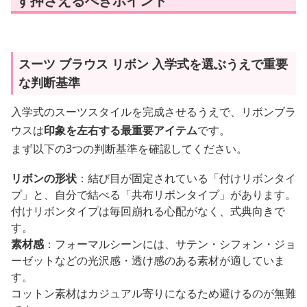
ず押さえるべきポイント
スーツ ブラウス リボン 入学式を選ぶうえで重要
な判断基準
入学式のスーツスタイルを完成させるうえで、リボンブラ
ウスは
印象を左右する最重要アイテム
です。
まず以下の3つの判断基準を確認してください。
リボンの形状
：結び目が固定されている「付けリボンタイ
プ」と、自分で結べる「共布リボンタイプ」があります。
付けリボンタイプは毎回崩れる心配がなく、式典向きで
す。
素材感
：フォーマルシーンには、サテン・シフォン・ジョ
ーゼットなどの光沢感・透け感のある素材が適していま
す。
コットン素材はカジュアル寄りになるため避けるのが無難