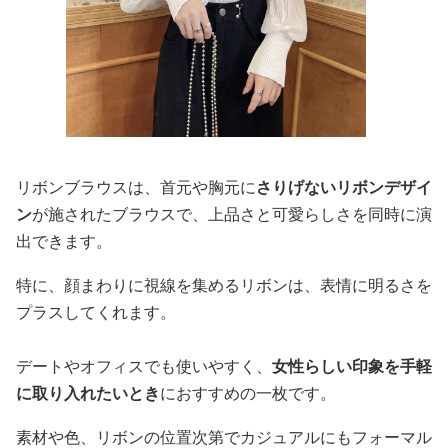
リボンブラウスは、首元や胸元に
さりげないリボンデザイ
ン
が施されたブラウスで、上品さと可愛らしさを同時に演
出できます。
特に、顔まわりに視線を集めるリボンは、表情に明るさを
プラスしてくれます。
デートやオフィスでも使いやすく、
女性らしい印象を手軽
に取り入れたいとき
におすすめの一枚です。
素材や色、リボンの位置次第でカジュアルにもフォーマル