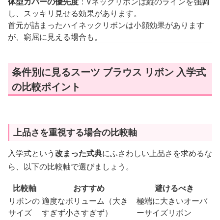
体型カバーの優先度
：Vネックリボンは縦のラインを強調
し、スッキリ見せる効果があります。
首元が詰まったハイネックリボンは小顔効果があります
が、窮屈に見える場合も。
条件別に見るスーツ ブラウス リボン 入学式
の比較ポイント
上品さを重視する場合の比較軸
入学式という
改まった式典
にふさわしい上品さを求めるな
ら、以下の比較軸で選びましょう。
比較軸
おすすめ
避けるべき
リボンの
適度なボリューム（大き
極端に大きいオーバ
サイズ
すぎず小さすぎず）
ーサイズリボン