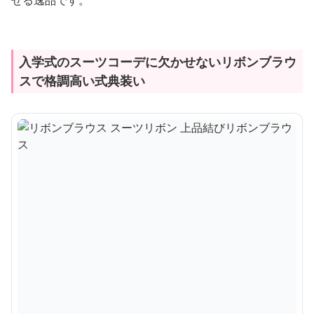
せる逸品です。
入学式のスーツコーデに欠かせないリボンブラウ
スで格調高い式典装い