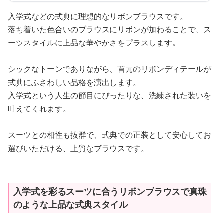
入学式などの式典に理想的なリボンブラウスです。
落ち着いた色合いのブラウスにリボンが加わることで、ス
ーツスタイルに上品な華やかさをプラスします。
シックなトーンでありながら、首元のリボンディテールが
式典にふさわしい品格を演出します。
入学式という人生の節目にぴったりな、洗練された装いを
叶えてくれます。
スーツとの相性も抜群で、式典での正装として安心してお
選びいただける、上質なブラウスです。
入学式を彩るスーツに合うリボンブラウスで真珠
のような上品な式典スタイル