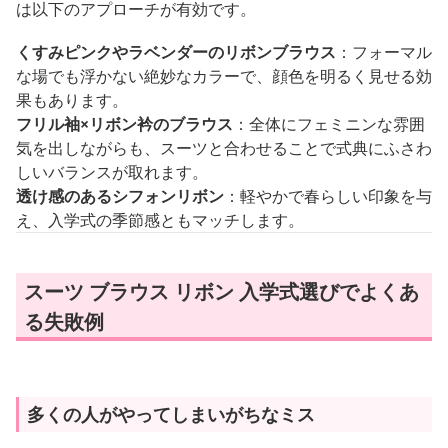
は以下のアプローチが有効です。
くすみピンクやラベンダーのリボンブラウス
：フォーマル
な場でも浮かない絶妙なカラーで、顔色を明るく見せる効
果もあります。
フリル袖×リボン衿のブラウス
：全体にフェミニンな雰囲
気を出しながらも、スーツと合わせることで式典にふさわ
しいバランスが取れます。
透け感のあるシフォンリボン
：軽やかで春らしい印象を与
え、入学式の季節感ともマッチします。
スーツ ブラウス リボン 入学式選びでよくあ
る失敗例
多くの人がやってしまいがちなミス