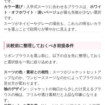
です。
カラー選び
：入学式スーツに合わせるブラウスは、
ホワイ
ト・オフホワイト・淡いベージュ
が最も失敗が少ない選択
です。
スーツがネイビーやグレーの場合も、これらの明るいカラ
ーを選ぶことで顔周りが華やかに見えます。
比較前に整理しておくべき前提条件
リボンブラウスを選ぶ前に、以下の点を先に整理しておく
と選択肢を一気に絞り込めます。
スーツの色・素材との相性
：スーツがジャケットセットア
ップなのか、ワンピーススーツなのかによってブラウスの
見せ方が変わります。
袖のデザイン
：ジャケットの袖口から少しだけ見えるブラ
ウスの袖は、フリルや透け素材だと上品な印象になりま
す。