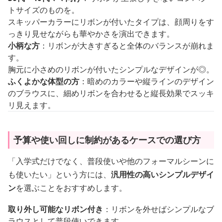
トサイズのものを。
スキッパーカラーにリボンが付いたタイプは、顔周りをす
っきり見せながらも華やかさを演出できます。
小柄な方
：リボンが大きすぎると全体のバランスが崩れま
す。
胸元に小さめのリボンが付いたシンプルなデザインが◎。
ふくよかな体型の方
：暗めのカラーや縦ラインのデザイン
のブラウスに、細めリボンを合わせると縦長効果でスッキ
リ見えます。
予算や使い回しに制約があるケースでの選び方
「入学式だけでなく、普段使いや他のフォーマルシーンに
も使いたい」という方には、
汎用性の高いシンプルデザイ
ン
を選ぶことをおすすめします。
取り外し可能なリボン付き
：リボンを外せばシンプルなブ
ラウスとして普段使いできます。