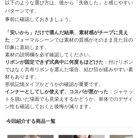
以下のような選び方は、後から「失敗した」と感じやすい
パターンです。
事前に確認しておきましょう。
「安いから」だけで選んだ結果、素材感がチープに見え
た
：フォーマルシーンでは素材の質感がそのまま見た目の
印象に直結します。
素材の説明欄を必ず確認してください。
リボンが固定できず式典中に何度もほどけた
：付けリボン
ではなく共布リボンを選んだ場合、結び目が緩みやすい素
材もあります。
形状記憶タイプかどうかの確認が重要です。
インナーとしてしか使えず、コスパが悪かった
：ジャケッ
トを脱いだ場面でも見栄えするかどうか、単体でのデザイ
ン性も確認しておくと後悔が減ります。
今回紹介する商品一覧