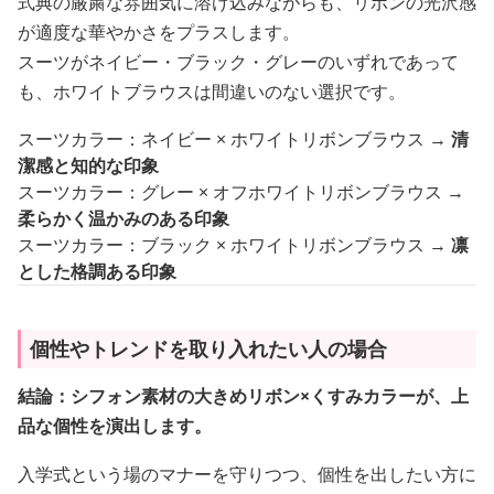
式典の厳粛な雰囲気に溶け込みながらも、リボンの光沢感
が適度な華やかさをプラスします。
スーツがネイビー・ブラック・グレーのいずれであって
も、ホワイトブラウスは間違いのない選択です。
スーツカラー：ネイビー × ホワイトリボンブラウス →
清
潔感と知的な印象
スーツカラー：グレー × オフホワイトリボンブラウス →
柔らかく温かみのある印象
スーツカラー：ブラック × ホワイトリボンブラウス →
凛
とした格調ある印象
個性やトレンドを取り入れたい人の場合
結論：シフォン素材の大きめリボン×くすみカラーが、上
品な個性を演出します。
入学式という場のマナーを守りつつ、個性を出したい方に