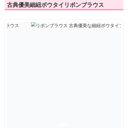
古典優美細紐ボウタイリボンブラウス