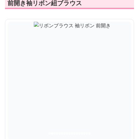
前開き袖リボン紐ブラウス