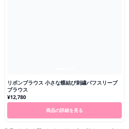
リボンブラウス 小さな蝶結び刺繍パフスリーブ
ブラウス
¥
12,780
商品の詳細を見る