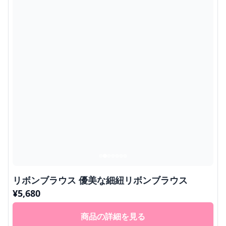
リボンブラウス 優美な細紐リボンブラウス
¥
5,680
商品の詳細を見る