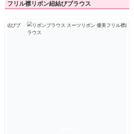
フリル襟リボン紐結びブラウス