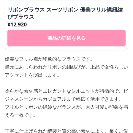
リボンブラウス スーツリボン 優美フリル襟紐結
びブラウス
¥
12,920
商品の詳細を見る
優美なフリル襟が印象的なブラウスです。
襟元にあしらわれたリボンの紐結びが、上品で女性らしい
アクセントを演出します。
柔らかな素材感とエレガントなシルエットが特徴的で、ビ
ジネスシーンからカジュアルまで幅広く活用できます。
フリルとリボンの絶妙なバランスが、大人可愛い印象を与
える一枚です。
丁寧に仕上げられた縫製と質の高い素材により、長くご愛