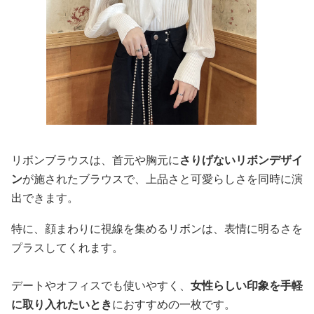
リボンブラウスは、首元や胸元に
さりげないリボンデザイ
ン
が施されたブラウスで、上品さと可愛らしさを同時に演
出できます。
特に、顔まわりに視線を集めるリボンは、表情に明るさを
プラスしてくれます。
デートやオフィスでも使いやすく、
女性らしい印象を手軽
に取り入れたいとき
におすすめの一枚です。