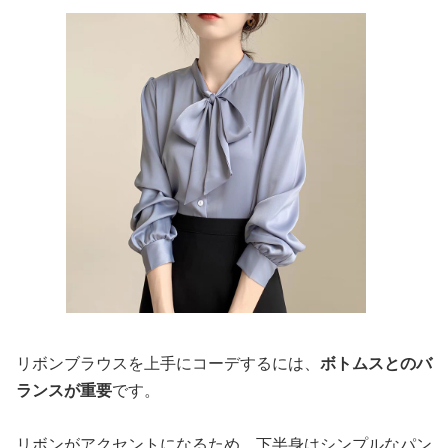
リボンブラウスを上手にコーデするには、
ボトムスとのバ
ランスが重要
です。
リボンがアクセントになるため、下半身はシンプルなパン