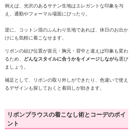
例えば、光沢のあるサテン生地はエレガントな印象を与
え、通勤やフォーマル場面にぴったり。
逆に、コットン混のふんわり生地であれば、休日のお出か
けにも気軽に着こなせます。
リボンの結び位置が首元・胸元・背中と違えば印象も変わ
るため、
どんなスタイルに合うかをイメージしながら
選び
ましょう。
補足として、リボンの取り外しができたり、色違いで使え
るデザインも探しておくと着回しが効きます。
リボンブラウスの着こなし術とコーデのポイ
ント