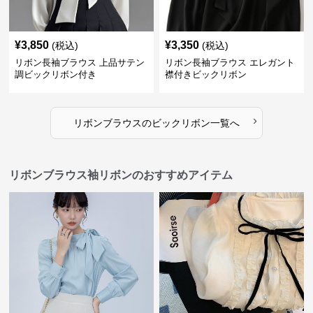
¥
3,850
¥
3,350
(税込)
(税込)
リボン長袖ブラウス 上品サテン
リボン長袖ブラウス エレガント
調ビックリボン付き
襟付きビックリボン
›
リボンブラウス
の
ビックリボン
一覧へ
リボンブラウス袖リボンのおすすめアイテム