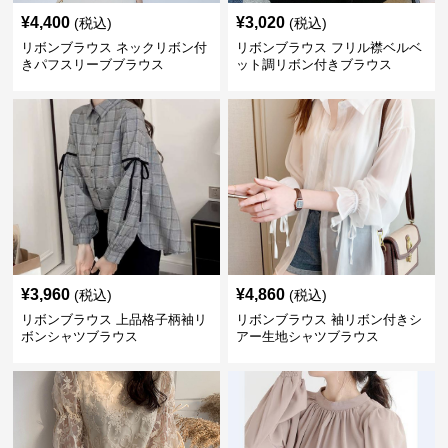
¥
4,400
¥
3,020
(税込)
(税込)
リボンブラウス ネックリボン付
リボンブラウス フリル襟ベルベ
きパフスリーブブラウス
ット調リボン付きブラウス
¥
3,960
¥
4,860
(税込)
(税込)
リボンブラウス 上品格子柄袖リ
リボンブラウス 袖リボン付きシ
ボンシャツブラウス
アー生地シャツブラウス