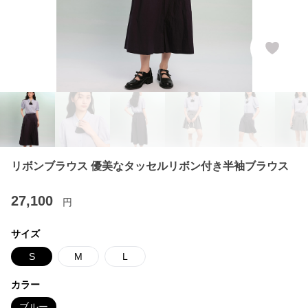
リボンブラウス 優美なタッセルリボン付き半袖ブラウス
27,100
円
サイズ
S
M
L
カラー
ブルー