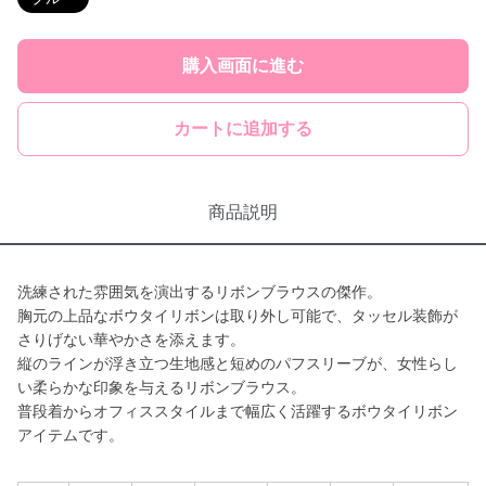
購入画面に進む
カートに追加する
商品説明
洗練された雰囲気を演出するリボンブラウスの傑作。
胸元の上品なボウタイリボンは取り外し可能で、タッセル装飾が
さりげない華やかさを添えます。
縦のラインが浮き立つ生地感と短めのパフスリーブが、女性らし
い柔らかな印象を与えるリボンブラウス。
普段着からオフィススタイルまで幅広く活躍するボウタイリボン
アイテムです。