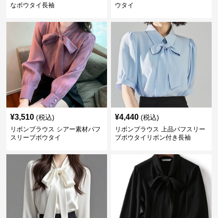
なボウタイ長袖
ウタイ
¥
3,510
¥
4,440
(税込)
(税込)
リボンブラウス シアー素材パフ
リボンブラウス 上品パフスリー
スリーブボウタイ
ブボウタイリボン付き長袖