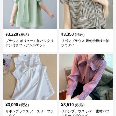
¥
3,220
¥
3,350
(税込)
(税込)
ブラウス ボリューム袖バックリ
リボンブラウス 幾何学模様半袖
ボン付きフレアシルエット
ボウタイ
¥
3,090
¥
3,510
(税込)
(税込)
リボンブラウス ノースリーブボ
リボンブラウス シアー素材パフ
ウタイ
スリーブボウタイ