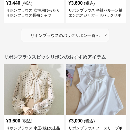
¥
3,440
¥
3,600
(税込)
(税込)
リボンブラウス 女性用ゆったり
リボンブラウス 半袖バルーン袖
リボンブラウス長袖シャツ
エンボスジャガードバックリボ
ンブラウス
›
リボンブラウス
の
バックリボン
一覧へ
リボンブラウスビックリボンのおすすめアイテム
¥
3,600
¥
3,090
(税込)
(税込)
リボンブラウス 水玉模様の上品
リボンブラウス ノースリーブボ