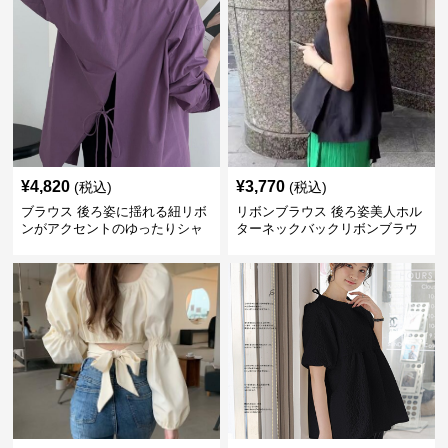
¥
4,820
¥
3,770
(税込)
(税込)
ブラウス 後ろ姿に揺れる紐リボ
リボンブラウス 後ろ姿美人ホル
ンがアクセントのゆったりシャ
ターネックバックリボンブラウ
ツ
ス