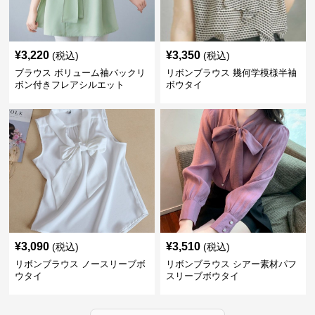
¥
3,220
¥
3,350
(税込)
(税込)
ブラウス ボリューム袖バックリ
リボンブラウス 幾何学模様半袖
ボン付きフレアシルエット
ボウタイ
¥
3,090
¥
3,510
(税込)
(税込)
リボンブラウス ノースリーブボ
リボンブラウス シアー素材パフ
ウタイ
スリーブボウタイ