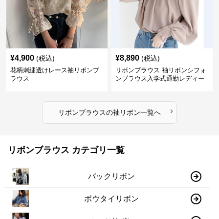
¥
4,900
¥
8,890
(税込)
(税込)
花柄刺繍透けレース袖リボンブ
リボンブラウス 袖リボンシフォ
ラウス
ンブラウス入学式通勤レディー
ス
›
リボンブラウス
の
袖リボン
一覧へ
リボンブラウス カテゴリ一覧
バックリボン
ボウタイリボン