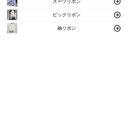
スーツリボン
ビックリボン
袖リボン