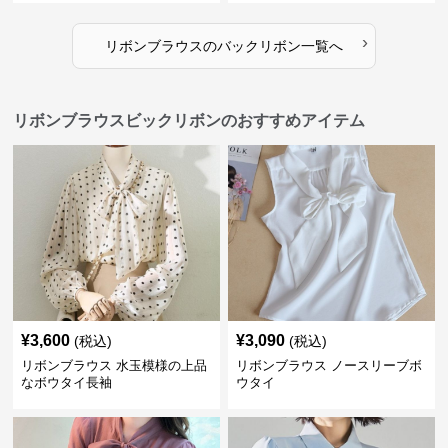
›
リボンブラウス
の
バックリボン
一覧へ
リボンブラウスビックリボンのおすすめアイテム
¥
3,600
¥
3,090
(税込)
(税込)
リボンブラウス 水玉模様の上品
リボンブラウス ノースリーブボ
なボウタイ長袖
ウタイ