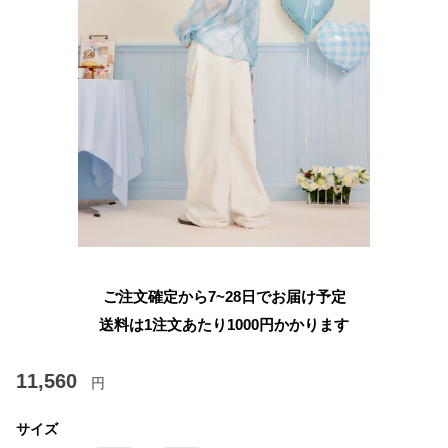
ご注文確定から7~28日でお届け予定
送料は1注文あたり
1000
円かかります
11,560
円
サイズ