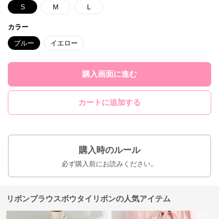
S
M
L
カラー
ブルー
イエロー
購入画面に進む
カートに追加する
購入時のルール
必ず購入前にお読みください。
リボンブラウスボウタイリボンの人気アイテム