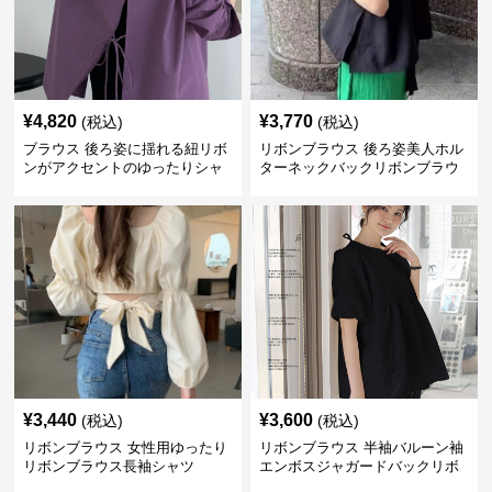
¥
4,820
¥
3,770
(税込)
(税込)
ブラウス 後ろ姿に揺れる紐リボ
リボンブラウス 後ろ姿美人ホル
ンがアクセントのゆったりシャ
ターネックバックリボンブラウ
ツ
ス
¥
3,440
¥
3,600
(税込)
(税込)
リボンブラウス 女性用ゆったり
リボンブラウス 半袖バルーン袖
リボンブラウス長袖シャツ
エンボスジャガードバックリボ
ンブラウス