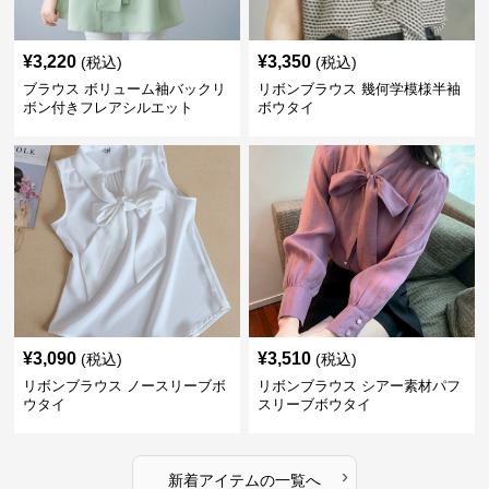
¥
3,220
¥
3,350
(税込)
(税込)
ブラウス ボリューム袖バックリ
リボンブラウス 幾何学模様半袖
ボン付きフレアシルエット
ボウタイ
¥
3,090
¥
3,510
(税込)
(税込)
リボンブラウス ノースリーブボ
リボンブラウス シアー素材パフ
ウタイ
スリーブボウタイ
›
新着アイテムの一覧へ