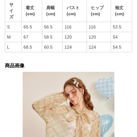
サ
着丈
肩幅
バスト
ヒップ
袖丈
イ
(cm)
(cm)
(cm)
(cm)
(cm)
ズ
S
65.5
56.5
116
116
53.5
M
67
58.5
120
120
54
L
68.5
60.5
124
124
54.5
商品画像