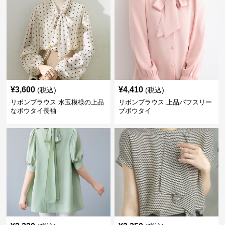
¥
3,600
¥
4,410
(税込)
(税込)
リボンブラウス 水玉模様の上品
リボンブラウス 上品パフスリー
なボウタイ長袖
ブボウタイ