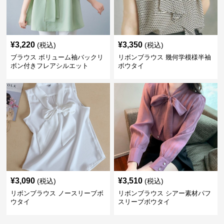
¥
3,220
¥
3,350
(税込)
(税込)
ブラウス ボリューム袖バックリ
リボンブラウス 幾何学模様半袖
ボン付きフレアシルエット
ボウタイ
¥
3,090
¥
3,510
(税込)
(税込)
リボンブラウス ノースリーブボ
リボンブラウス シアー素材パフ
ウタイ
スリーブボウタイ