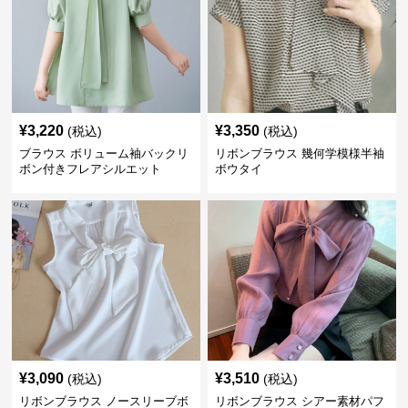
¥
3,220
¥
3,350
(税込)
(税込)
ブラウス ボリューム袖バックリ
リボンブラウス 幾何学模様半袖
ボン付きフレアシルエット
ボウタイ
¥
3,090
¥
3,510
(税込)
(税込)
リボンブラウス ノースリーブボ
リボンブラウス シアー素材パフ