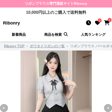
リボンブラウス
専門通販サイト
Ribonry
10,000
円以上のご購入で送料無料
0
0
Ribonry
新着商品
商品を検索
人気ランキング
Ribonry TOP
›
ボウタイリボンの一覧
›
リボンブラウス パールポ
Previous slide
Ne