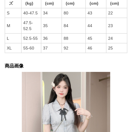
ズ
(kg)
(cm)
(cm)
(cm)
(cm)
S
40-47.5
34
80
43
22
47.5-
M
35
84
44
23
52.5
L
52.5-55
36
88
45
24
XL
55-60
37
92
46
25
商品画像