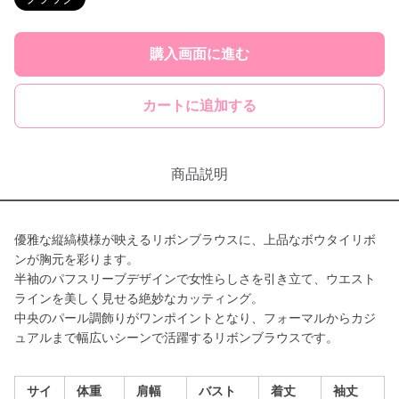
購入画面に進む
カートに追加する
商品説明
優雅な縦縞模様が映えるリボンブラウスに、上品なボウタイリボ
ンが胸元を彩ります。
半袖のパフスリーブデザインで女性らしさを引き立て、ウエスト
ラインを美しく見せる絶妙なカッティング。
中央のパール調飾りがワンポイントとなり、フォーマルからカジ
ュアルまで幅広いシーンで活躍するリボンブラウスです。
サイ
体重
肩幅
バスト
着丈
袖丈