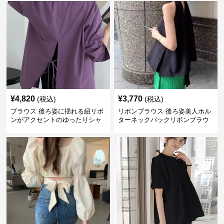
¥
4,820
¥
3,770
(税込)
(税込)
ブラウス 後ろ姿に揺れる紐リボ
リボンブラウス 後ろ姿美人ホル
ンがアクセントのゆったりシャ
ターネックバックリボンブラウ
ツ
ス