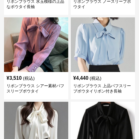
リボンブラウス 水玉模様の上品
リボンブラウス ノースリーブボ
なボウタイ長袖
ウタイ
¥
3,510
¥
4,440
(税込)
(税込)
リボンブラウス シアー素材パフ
リボンブラウス 上品パフスリー
スリーブボウタイ
ブボウタイリボン付き長袖