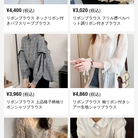
¥
4,400
¥
3,020
(税込)
(税込)
リボンブラウス ネックリボン付
リボンブラウス フリル襟ベルベ
きパフスリーブブラウス
ット調リボン付きブラウス
¥
3,960
¥
4,860
(税込)
(税込)
リボンブラウス 上品格子柄袖リ
リボンブラウス 袖リボン付きシ
ボンシャツブラウス
アー生地シャツブラウス