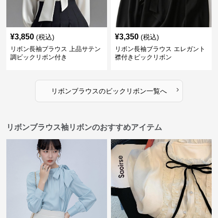
¥
3,850
¥
3,350
(税込)
(税込)
リボン長袖ブラウス 上品サテン
リボン長袖ブラウス エレガント
調ビックリボン付き
襟付きビックリボン
›
リボンブラウス
の
ビックリボン
一覧へ
リボンブラウス袖リボンのおすすめアイテム