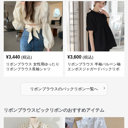
¥
3,440
¥
3,600
(税込)
(税込)
リボンブラウス 女性用ゆったり
リボンブラウス 半袖バルーン袖
リボンブラウス長袖シャツ
エンボスジャガードバックリボ
ンブラウス
›
リボンブラウス
の
バックリボン
一覧へ
リボンブラウスビックリボンのおすすめアイテム