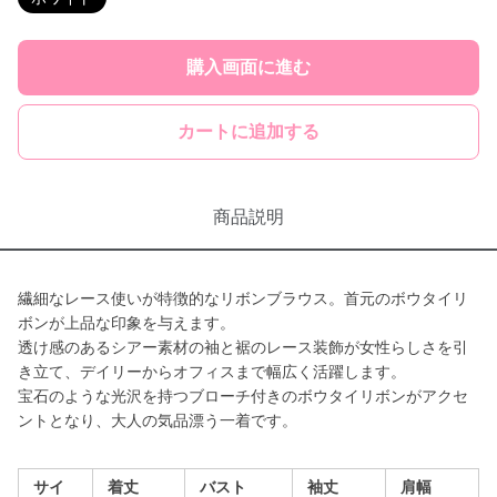
購入画面に進む
カートに追加する
商品説明
繊細なレース使いが特徴的なリボンブラウス。首元のボウタイリ
ボンが上品な印象を与えます。
透け感のあるシアー素材の袖と裾のレース装飾が女性らしさを引
き立て、デイリーからオフィスまで幅広く活躍します。
宝石のような光沢を持つブローチ付きのボウタイリボンがアクセ
ントとなり、大人の気品漂う一着です。
サイ
着丈
バスト
袖丈
肩幅