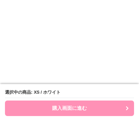
選択中の商品: XS / ホワイト
選択中の商品: XS / ホワイト
購入画面に進む
購入画面に進む