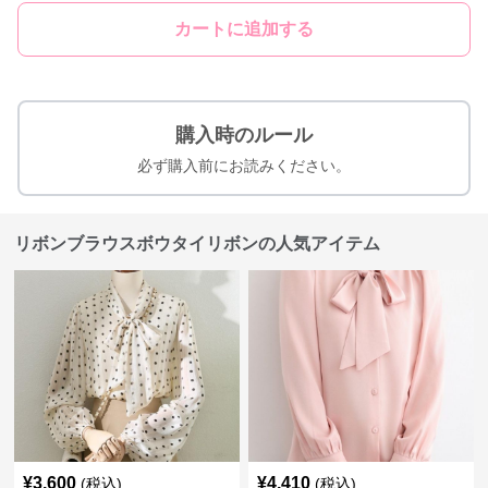
カートに追加する
購入時のルール
必ず購入前にお読みください。
リボンブラウスボウタイリボンの人気アイテム
¥
3,600
¥
4,410
(税込)
(税込)