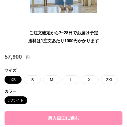
ご注文確定から7~28日でお届け予定
送料は1注文あたり
1000
円かかります
57,900
円
サイズ
XS
S
M
L
XL
2XL
カラー
ホワイト
購入画面に進む