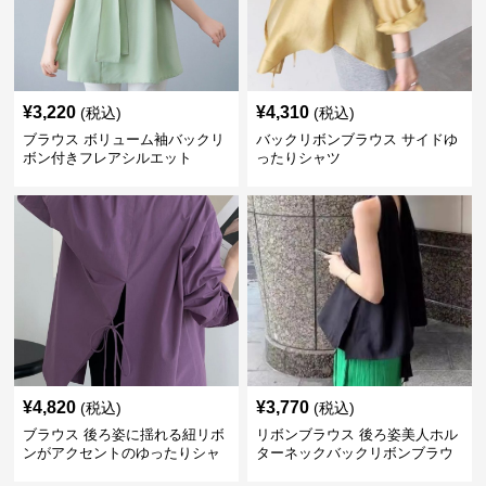
¥
3,220
¥
4,310
(税込)
(税込)
ブラウス ボリューム袖バックリ
バックリボンブラウス サイドゆ
ボン付きフレアシルエット
ったりシャツ
¥
4,820
¥
3,770
(税込)
(税込)
ブラウス 後ろ姿に揺れる紐リボ
リボンブラウス 後ろ姿美人ホル
ンがアクセントのゆったりシャ
ターネックバックリボンブラウ
ツ
ス