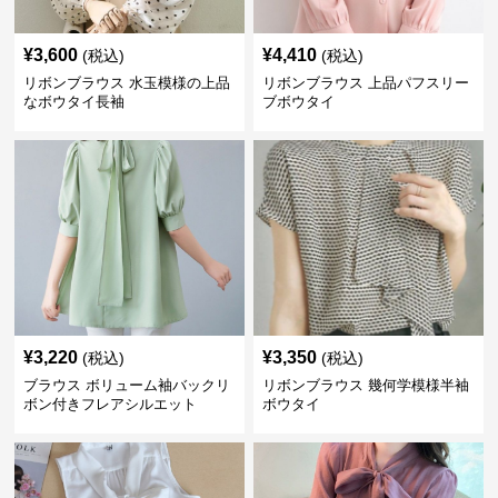
¥
3,600
¥
4,410
(税込)
(税込)
リボンブラウス 水玉模様の上品
リボンブラウス 上品パフスリー
なボウタイ長袖
ブボウタイ
¥
3,220
¥
3,350
(税込)
(税込)
ブラウス ボリューム袖バックリ
リボンブラウス 幾何学模様半袖
ボン付きフレアシルエット
ボウタイ