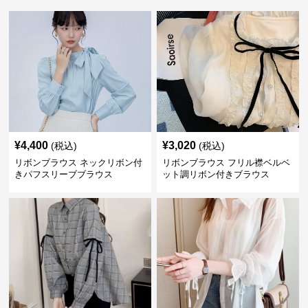
¥
4,400
¥
3,020
(税込)
(税込)
リボンブラウス ネックリボン付
リボンブラウス フリル襟ベルベ
きパフスリーブブラウス
ット調リボン付きブラウス