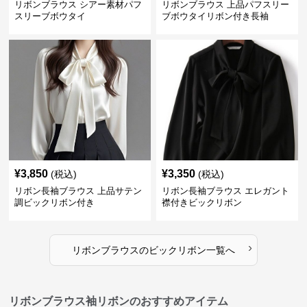
リボンブラウス シアー素材パフ
リボンブラウス 上品パフスリー
スリーブボウタイ
ブボウタイリボン付き長袖
¥
3,850
¥
3,350
(税込)
(税込)
リボン長袖ブラウス 上品サテン
リボン長袖ブラウス エレガント
調ビックリボン付き
襟付きビックリボン
›
リボンブラウス
の
ビックリボン
一覧へ
リボンブラウス袖リボンのおすすめアイテム