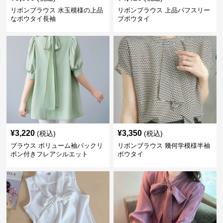
リボンブラウス 水玉模様の上品
リボンブラウス 上品パフスリー
なボウタイ長袖
ブボウタイ
¥
3,220
¥
3,350
(税込)
(税込)
ブラウス ボリューム袖バックリ
リボンブラウス 幾何学模様半袖
ボン付きフレアシルエット
ボウタイ