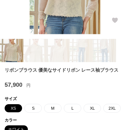
リボンブラウス 優美なサイドリボン レース袖ブラウス
57,900
円
サイズ
XS
S
M
L
XL
2XL
カラー
ホワイト