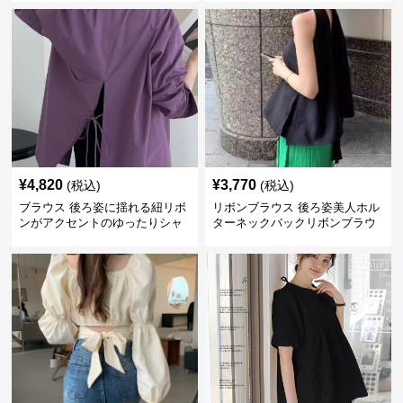
¥
4,820
¥
3,770
(税込)
(税込)
ブラウス 後ろ姿に揺れる紐リボ
リボンブラウス 後ろ姿美人ホル
ンがアクセントのゆったりシャ
ターネックバックリボンブラウ
ツ
ス