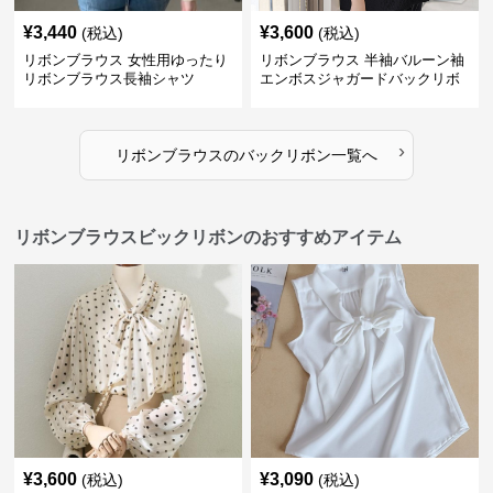
¥
3,440
¥
3,600
(税込)
(税込)
リボンブラウス 女性用ゆったり
リボンブラウス 半袖バルーン袖
リボンブラウス長袖シャツ
エンボスジャガードバックリボ
ンブラウス
›
リボンブラウス
の
バックリボン
一覧へ
リボンブラウスビックリボンのおすすめアイテム
¥
3,600
¥
3,090
(税込)
(税込)