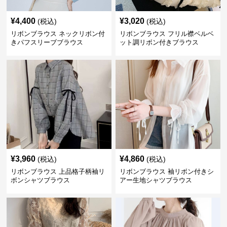
¥
4,400
¥
3,020
(税込)
(税込)
リボンブラウス ネックリボン付
リボンブラウス フリル襟ベルベ
きパフスリーブブラウス
ット調リボン付きブラウス
¥
3,960
¥
4,860
(税込)
(税込)
リボンブラウス 上品格子柄袖リ
リボンブラウス 袖リボン付きシ
ボンシャツブラウス
アー生地シャツブラウス