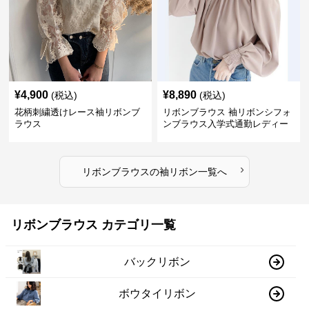
¥
4,900
¥
8,890
(税込)
(税込)
花柄刺繍透けレース袖リボンブ
リボンブラウス 袖リボンシフォ
ラウス
ンブラウス入学式通勤レディー
ス
›
リボンブラウス
の
袖リボン
一覧へ
リボンブラウス カテゴリ一覧
バックリボン
ボウタイリボン