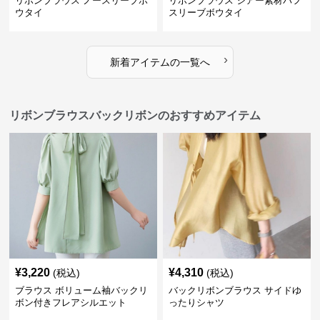
リボンブラウス ノースリーブボ
リボンブラウス シアー素材パフ
ウタイ
スリーブボウタイ
›
新着アイテムの一覧へ
リボンブラウスバックリボンのおすすめアイテム
¥
3,220
¥
4,310
(税込)
(税込)
ブラウス ボリューム袖バックリ
バックリボンブラウス サイドゆ
ボン付きフレアシルエット
ったりシャツ