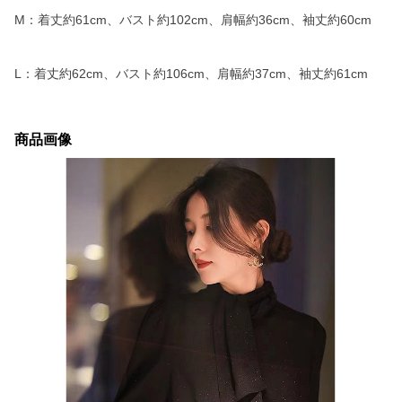
M：着丈約61cm、バスト約102cm、肩幅約36cm、袖丈約60cm
L：着丈約62cm、バスト約106cm、肩幅約37cm、袖丈約61cm
商品画像