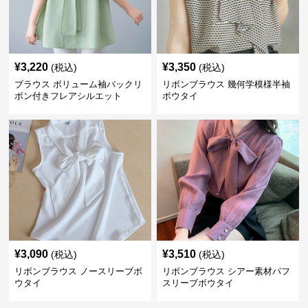
¥
3,220
¥
3,350
(税込)
(税込)
ブラウス ボリューム袖バックリ
リボンブラウス 幾何学模様半袖
ボン付きフレアシルエット
ボウタイ
¥
3,090
¥
3,510
(税込)
(税込)
リボンブラウス ノースリーブボ
リボンブラウス シアー素材パフ
ウタイ
スリーブボウタイ