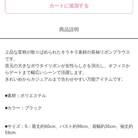
カートに追加する
商品説明
上品な星柄が散りばめられたキラキラ素材の長袖リボンブラウス
です。
首元の大きなボウタイリボンが女性らしさを演出し、オフィスか
らデートまで幅広いシーンで活躍します。
きれいめからカジュアルまで合わせやすい万能アイテムです。
■素材：ポリエステル
■カラー：ブラック
■サイズ：S：着丈約60cm、バスト約98cm、肩幅約35cm、袖丈約
59cm