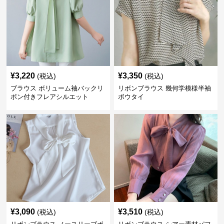
¥
3,220
¥
3,350
(税込)
(税込)
ブラウス ボリューム袖バックリ
リボンブラウス 幾何学模様半袖
ボン付きフレアシルエット
ボウタイ
¥
3,090
¥
3,510
(税込)
(税込)