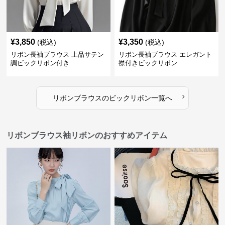
¥
3,850
¥
3,350
(税込)
(税込)
リボン長袖ブラウス 上品サテン
リボン長袖ブラウス エレガント
調ビックリボン付き
襟付きビックリボン
›
リボンブラウス
の
ビックリボン
一覧へ
リボンブラウス袖リボンのおすすめアイテム