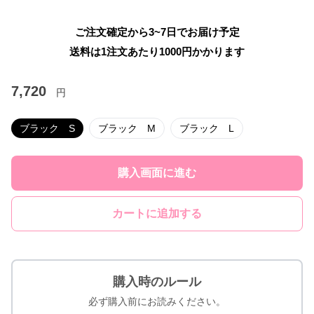
ご注文確定から3~7日でお届け予定
送料は1注文あたり
1000
円かかります
7,720
円
ブラック S
ブラック M
ブラック L
購入画面に進む
カートに追加する
購入時のルール
必ず購入前にお読みください。