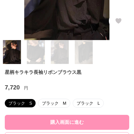
星柄キラキラ長袖リボンブラウス黒
7,720
円
ブラック S
ブラック M
ブラック L
購入画面に進む