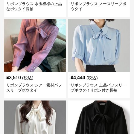
リボンブラウス 水玉模様の上品
リボンブラウス ノースリーブボ
なボウタイ長袖
ウタイ
¥
3,510
¥
4,440
(税込)
(税込)
リボンブラウス シアー素材パフ
リボンブラウス 上品パフスリー
スリーブボウタイ
ブボウタイリボン付き長袖