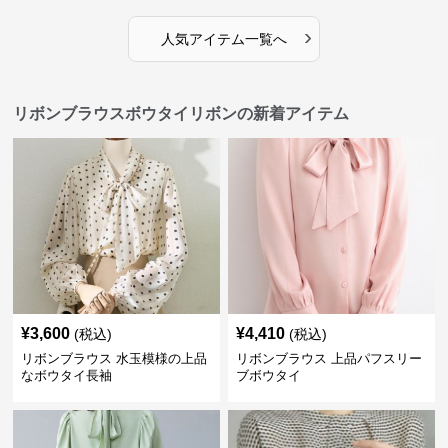
›
人気アイテム一覧へ
リボンブラウスボウタイリボンの新着アイテム
¥
3,600
¥
4,410
(税込)
(税込)
リボンブラウス 水玉模様の上品
リボンブラウス 上品パフスリー
なボウタイ長袖
ブボウタイ