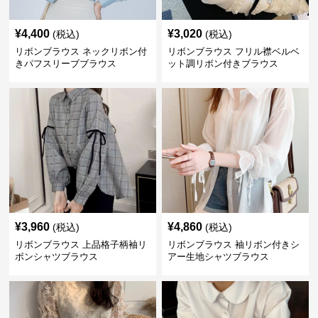
¥
4,400
¥
3,020
(税込)
(税込)
リボンブラウス ネックリボン付
リボンブラウス フリル襟ベルベ
きパフスリーブブラウス
ット調リボン付きブラウス
¥
3,960
¥
4,860
(税込)
(税込)
リボンブラウス 上品格子柄袖リ
リボンブラウス 袖リボン付きシ
ボンシャツブラウス
アー生地シャツブラウス