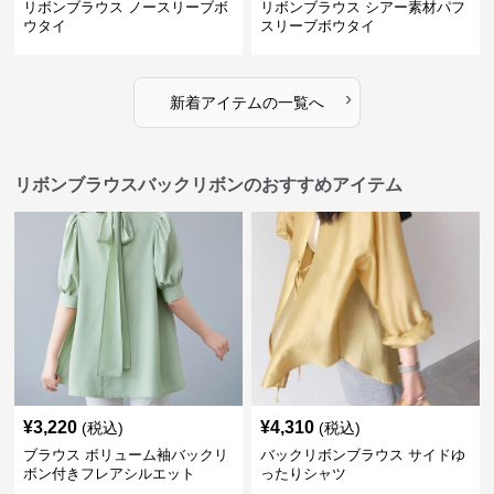
リボンブラウス ノースリーブボ
リボンブラウス シアー素材パフ
ウタイ
スリーブボウタイ
›
新着アイテムの一覧へ
リボンブラウスバックリボンのおすすめアイテム
¥
3,220
¥
4,310
(税込)
(税込)
ブラウス ボリューム袖バックリ
バックリボンブラウス サイドゆ
ボン付きフレアシルエット
ったりシャツ