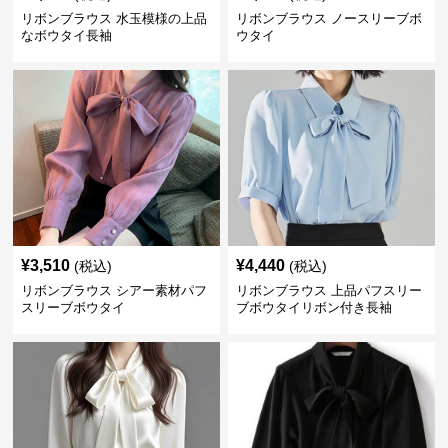
リボンブラウス 水玉模様の上品
リボンブラウス ノースリーブボ
なボウタイ長袖
ウタイ
¥
3,510
¥
4,440
(税込)
(税込)
リボンブラウス シアー素材パフ
リボンブラウス 上品パフスリー
スリーブボウタイ
ブボウタイリボン付き長袖