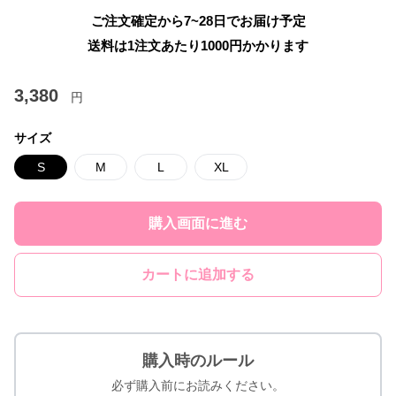
ご注文確定から7~28日でお届け予定
送料は1注文あたり
1000
円かかります
3,380
円
サイズ
S
M
L
XL
購入画面に進む
カートに追加する
購入時のルール
必ず購入前にお読みください。