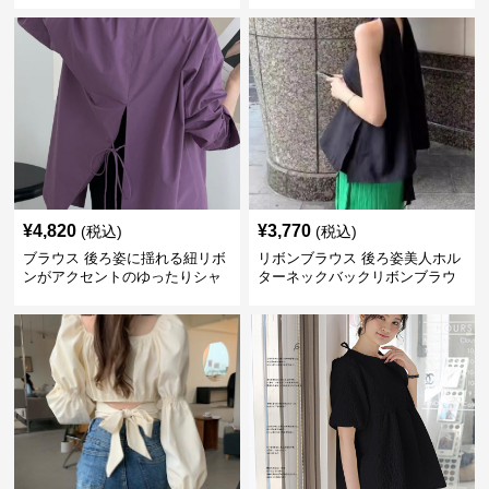
¥
4,820
¥
3,770
(税込)
(税込)
ブラウス 後ろ姿に揺れる紐リボ
リボンブラウス 後ろ姿美人ホル
ンがアクセントのゆったりシャ
ターネックバックリボンブラウ
ツ
ス