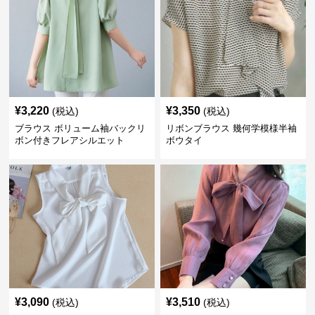
¥
3,220
¥
3,350
(税込)
(税込)
ブラウス ボリューム袖バックリ
リボンブラウス 幾何学模様半袖
ボン付きフレアシルエット
ボウタイ
¥
3,090
¥
3,510
(税込)
(税込)