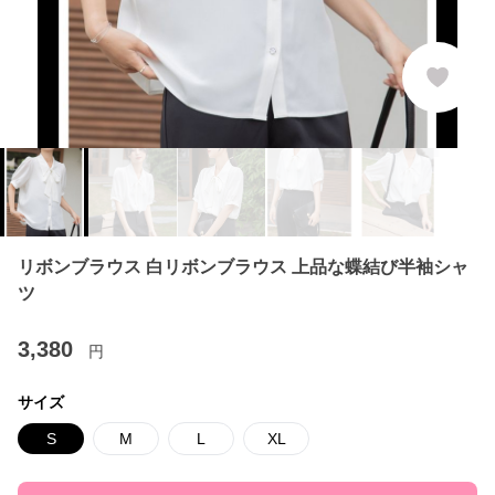
リボンブラウス 白リボンブラウス 上品な蝶結び半袖シャ
ツ
3,380
円
サイズ
S
M
L
XL