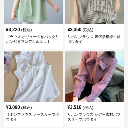
¥
3,220
¥
3,350
(税込)
(税込)
ブラウス ボリューム袖バックリ
リボンブラウス 幾何学模様半袖
ボン付きフレアシルエット
ボウタイ
¥
3,090
¥
3,510
(税込)
(税込)
リボンブラウス ノースリーブボ
リボンブラウス シアー素材パフ
ウタイ
スリーブボウタイ