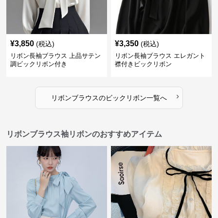
¥
3,850
¥
3,350
(税込)
(税込)
リボン長袖ブラウス 上品サテン
リボン長袖ブラウス エレガント
調ビックリボン付き
襟付きビックリボン
›
リボンブラウス
の
ビックリボン
一覧へ
リボンブラウス袖リボンのおすすめアイテム