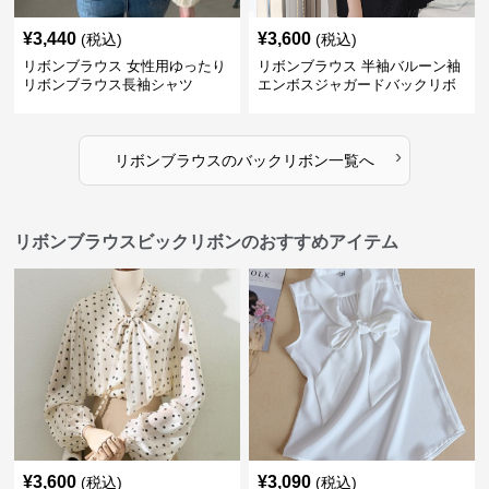
¥
3,440
¥
3,600
(税込)
(税込)
リボンブラウス 女性用ゆったり
リボンブラウス 半袖バルーン袖
リボンブラウス長袖シャツ
エンボスジャガードバックリボ
ンブラウス
›
リボンブラウス
の
バックリボン
一覧へ
リボンブラウスビックリボンのおすすめアイテム
¥
3,600
¥
3,090
(税込)
(税込)