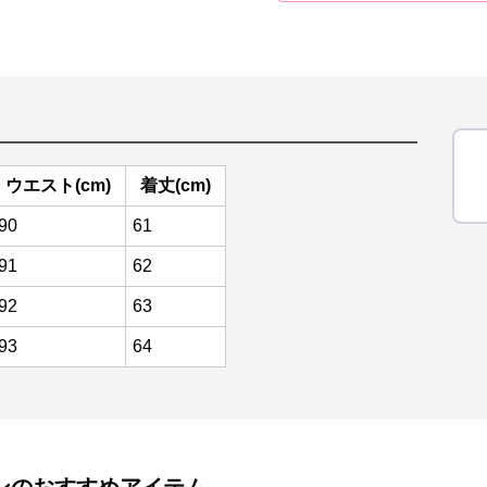
ウエスト(cm)
着丈(cm)
90
61
91
62
92
63
93
64