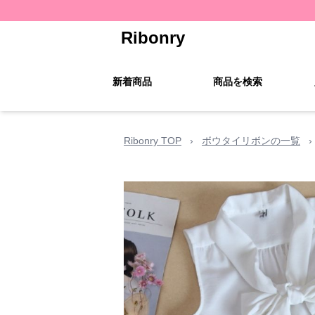
Ribonry
新着商品
商品を検索
Ribonry TOP
›
ボウタイリボンの一覧
›