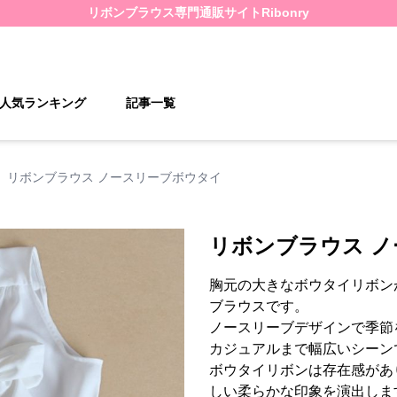
リボンブラウス
専門通販サイト
Ribonry
人気ランキング
記事一覧
リボンブラウス ノースリーブボウタイ
リボンブラウス 
胸元の大きなボウタイリボン
ブラウスです。
ノースリーブデザインで季節
カジュアルまで幅広いシーン
ボウタイリボンは存在感があ
しい柔らかな印象を演出しま