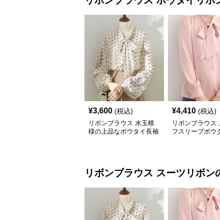
リボンブラウス
ボウタイリボ
¥
3,600
¥
4,410
(税込)
(税込)
リボンブラウス 水玉模
リボンブラウス 
様の上品なボウタイ長袖
フスリーブボウ
リボンブラウス
スーツリボン