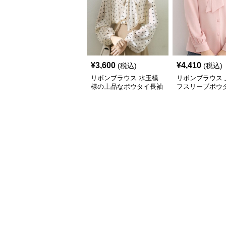
¥
3,600
¥
4,410
(税込)
(税込)
リボンブラウス 水玉模
リボンブラウス 
様の上品なボウタイ長袖
フスリーブボウ