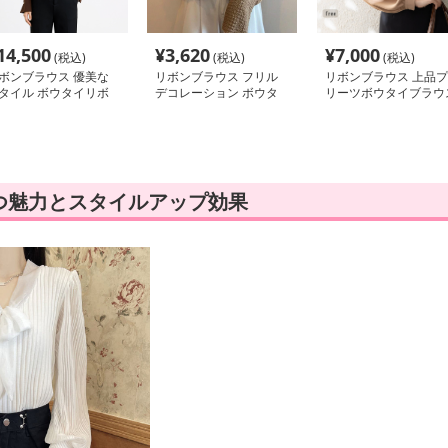
14,500
¥
3,620
¥
7,000
(税込)
(税込)
(税込)
ボンブラウス 優美な
リボンブラウス フリル
リボンブラウス 上品プ
タイル ボウタイリボ
デコレーション ボウタ
リーツボウタイブラウ
ブラウス
イブラウス
きれいめリボンシャツ
つ魅力とスタイルアップ効果