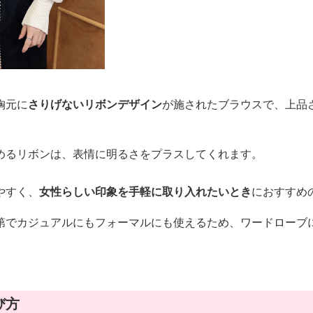
胸元に
さりげないリボンデザイン
が施されたブラウスで、上品
めるリボンは、表情に明るさをプラスしてくれます。
やすく、
女性らしい印象を手軽に取り入れたいとき
におすすめ
第でカジュアルにもフォーマルにも使えるため、ワードローブ
び方