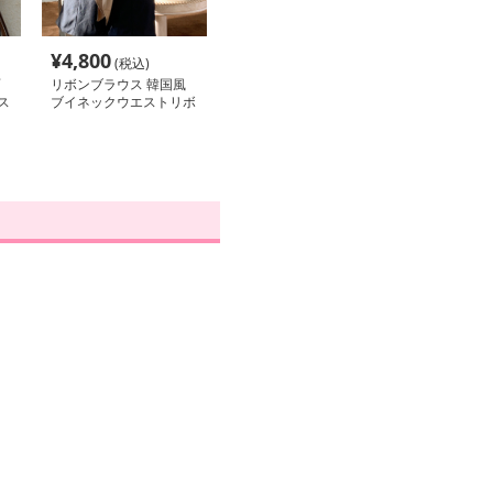
¥
4,800
(税込)
リボンブラウス 韓国風
ス
ブイネックウエストリボ
ンパフスリーブブラウス