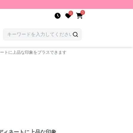
0
0
ネートに上品な印象をプラスできます
ディネートに上品な印象