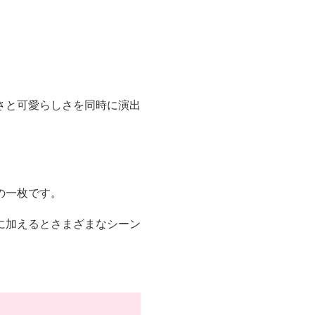
さと可愛らしさを同時に演出
の一枚です。
に加えるとさまざまなシーン