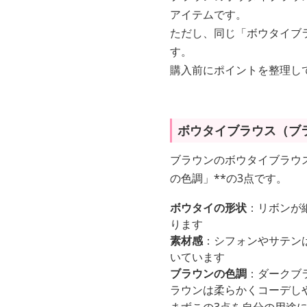
アイテムです。
ただし、同じ「ボウタイブ
す。
購入前にポイントを整理し
ボウタイブラウス（ブ
ブラウンのボウタイブラウ
の色調」**の3点です。
ボウタイの形状
：リボンが
ります
素材感
：シフォンやサテン
いています
ブラウンの色調
：ダークブ
ラウンは柔らかくコーデし