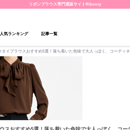
リボンブラウス
専門通販サイト
Ribonry
人気ランキング
記事一覧
ウタイブラウスおすすめ5選！落ち着いた色味で大人っぽく、コーディ
ウスおすすめ5選！落ち着いた色味で大人っぽく、コー