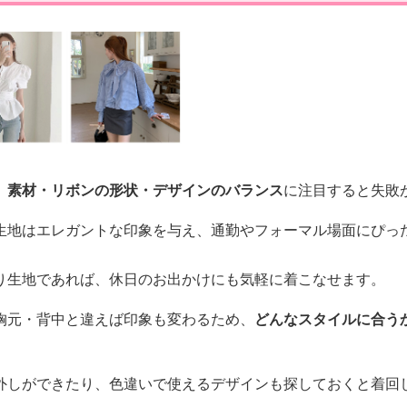
、
素材・リボンの形状・デザインのバランス
に注目すると失敗
生地はエレガントな印象を与え、通勤やフォーマル場面にぴっ
り生地であれば、休日のお出かけにも気軽に着こなせます。
胸元・背中と違えば印象も変わるため、
どんなスタイルに合う
外しができたり、色違いで使えるデザインも探しておくと着回