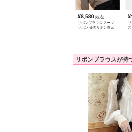
¥
8,580
¥
(税込)
リボンブラウス スーツ
リ
リボン 優美リボン首元
ス
ブラウス
ン
リボンブラウスが持