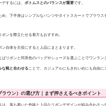
ーデするには、
ボトムスとのバランスが重要
です。
ため、下半身はシンプルなパンツやタイトスカートでブラウス
リボンを際立たせる着方もおすすめ。
ボン自体を主役にすると上品にまとまります。
えばリボンと同系色のバッグやシューズを選ぶことでワンラン
ルな靴と合わせる
ことで、カジュアルにもきれいめにも自由に
ブラウン）の選び方｜まず押さえるべきポイント
スは、落ち着いた色味と上品なリボンデザインが組み合わさっ