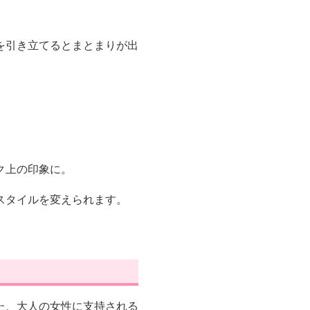
を引き立てるとまとまりが出
ク上の印象に。
スタイルを変えられます。
た、大人の女性に支持される