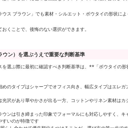
ラウス ブラウン」でも素材・シルエット・ボウタイの形状によ
ておくことで、後悔のない選択ができます。
ラウン）を選ぶうえで重要な判断基準
スを選ぶ際に最初に確認すべき判断基準は、**「ボウタイの形
細めのタイプはシャープでオフィス向き、幅広タイプはエレガ
は光沢があり華やかさが出る一方、コットンやリネン素材はカ
ラウンは引き締まった印象でフォーマルにも対応しやすく、キ
やすいのが特徴です