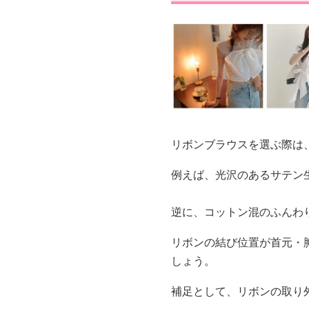
リボンブラウスを選ぶ際は
例えば、光沢のあるサテン
逆に、コットン混のふんわ
リボンの結び位置が首元・
しょう。
補足として、リボンの取り