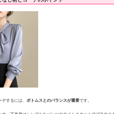
ーデするには、
ボトムスとのバランスが重要
です。