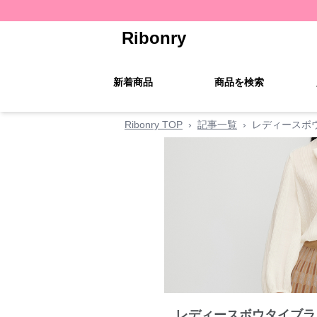
Ribonry
新着商品
商品を検索
Ribonry TOP
›
記事一覧
›
レディースボ
レディースボウタイブラ