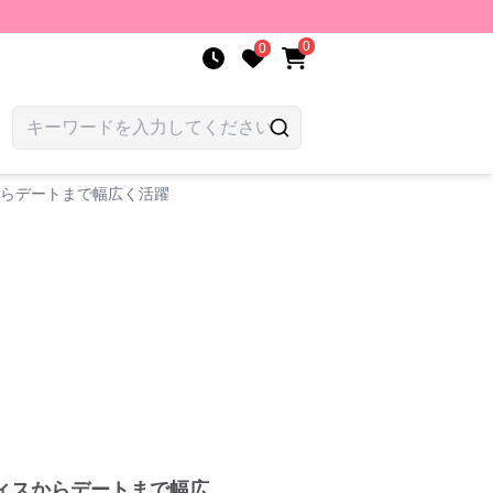
0
0
からデートまで幅広く活躍
ィスからデートまで幅広