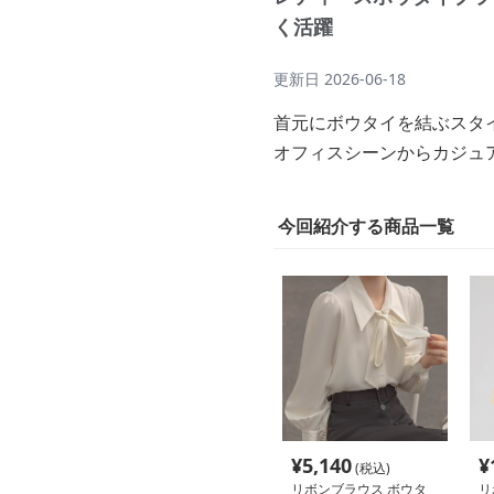
く活躍
更新日
2026-06-18
首元にボウタイを結ぶスタ
オフィスシーンからカジュ
今回紹介する商品一覧
¥
5,140
¥
(税込)
リボンブラウス ボウタ
リ