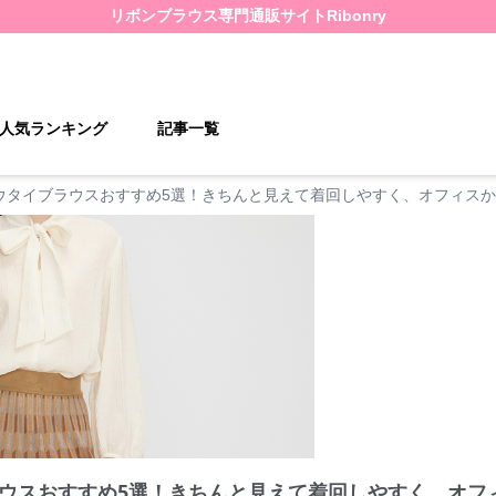
リボンブラウス
専門通販サイト
Ribonry
人気ランキング
記事一覧
ウタイブラウスおすすめ5選！きちんと見えて着回しやすく、オフィス
ウスおすすめ5選！きちんと見えて着回しやすく、オフ