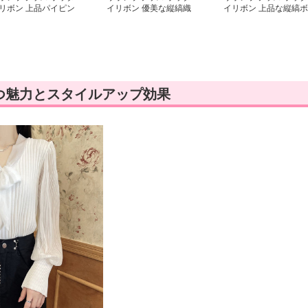
リボン 上品パイピン
イリボン 優美な縦縞織
イリボン 上品な縦縞ボ
ボウタイブラウス
り ボウタイリボンブラ
ウタイリボンブラウス
ウス
つ魅力とスタイルアップ効果