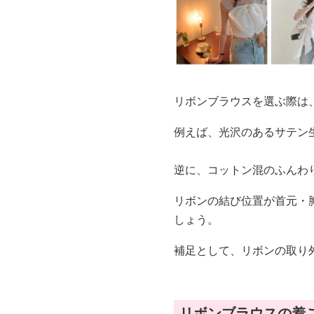
リボンブラウスを選ぶ際は
例えば、光沢のあるサテン
逆に、コットン混のふんわ
リボンの結び位置が首元・
しょう。
補足として、リボンの取り
リボンブラウスの着