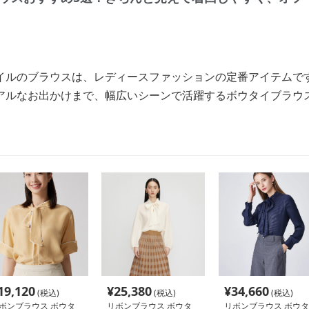
イルのブラウスは、レディースファッションの定番アイテムで
アルなお出かけまで、幅広いシーンで活躍するボウタイブラウ
19,120
¥
25,380
¥
34,660
(税込)
(税込)
(税込)
ボンブラウス ボウタ
リボンブラウス ボウタ
リボンブラウス ボウタ