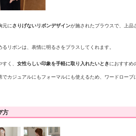
胸元に
さりげないリボンデザイン
が施されたブラウスで、上品
めるリボンは、表情に明るさをプラスしてくれます。
やすく、
女性らしい印象を手軽に取り入れたいとき
におすすめ
第でカジュアルにもフォーマルにも使えるため、ワードローブ
び方