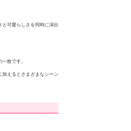
さと可愛らしさを同時に演出
の一枚です。
に加えるとさまざまなシーン