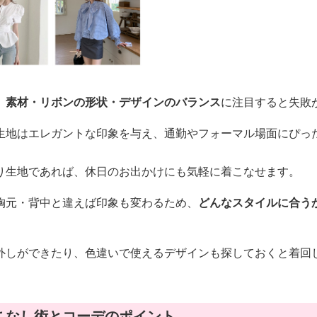
、
素材・リボンの形状・デザインのバランス
に注目すると失敗
生地はエレガントな印象を与え、通勤やフォーマル場面にぴっ
り生地であれば、休日のお出かけにも気軽に着こなせます。
胸元・背中と違えば印象も変わるため、
どんなスタイルに合う
外しができたり、色違いで使えるデザインも探しておくと着回
こなし術とコーデのポイント