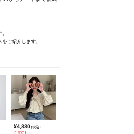
す。
スをご紹介します。
¥
4,880
(税込)
在庫切れ