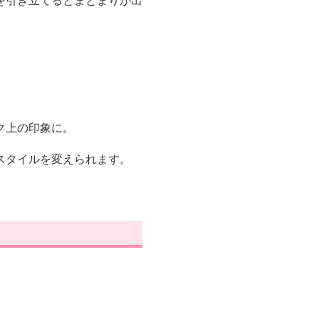
を引き立てるとまとまりが出
ク上の印象に。
スタイルを変えられます。