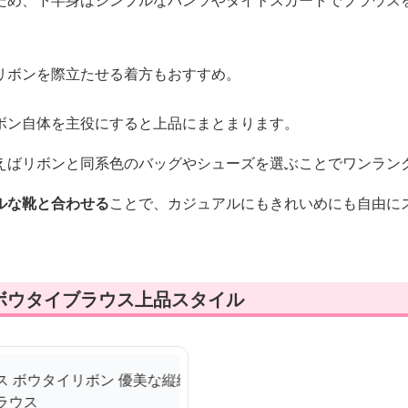
ため、下半身はシンプルなパンツやタイトスカートでブラウス
リボンを際立たせる着方もおすすめ。
ボン自体を主役にすると上品にまとまります。
えばリボンと同系色のバッグやシューズを選ぶことでワンラン
ルな靴と合わせる
ことで、カジュアルにもきれいめにも自由に
ボウタイブラウス上品スタイル