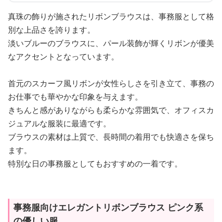
真珠の飾りが施されたリボンブラウスは、事務服として格
別な上品さを誇ります。
淡いブルーのブラウスに、パール装飾が輝くリボンが優美
なアクセントとなっています。
首元のスカーフ風リボンが女性らしさを引き立て、事務の
お仕事でも華やかな印象を与えます。
きちんと感がありながらも柔らかな雰囲気で、オフィスカ
ジュアルな服装に最適です。
ブラウスの素材は上質で、長時間の着用でも快適さを保ち
ます。
特別な日の事務服としてもおすすめの一着です。
事務服向けエレガントリボンブラウス ピンク系
の優しい服