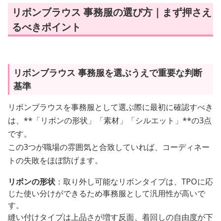
リボンブラウス 事務服の選び方｜まず押さえ
るべきポイント
リボンブラウス 事務服を選ぶうえで重要な判断
基準
リボンブラウスを事務服として選ぶ際に最初に確認すべき
は、**「リボンの形状」「素材」「シルエット」**の3点
です。
この3つが職場の雰囲気と合致していれば、コーディネー
トの失敗をほぼ防げます。
リボンの形状
：取り外し可能なリボンタイプは、TPOに応
じた使い分けができるため事務服として汎用性が高いで
す。
縫い付けタイプは上品さが増す反面、着回しの自由度が下