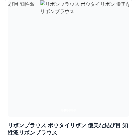
リボンブラウス ボウタイリボン 優美な結び目 知
性派リボンブラウス