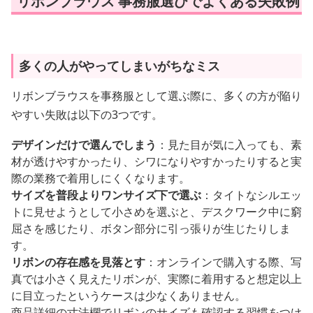
リボンブラウス 事務服選びでよくある失敗例
多くの人がやってしまいがちなミス
リボンブラウスを事務服として選ぶ際に、多くの方が陥り
やすい失敗は以下の3つです。
デザインだけで選んでしまう
：見た目が気に入っても、素
材が透けやすかったり、シワになりやすかったりすると実
際の業務で着用しにくくなります。
サイズを普段よりワンサイズ下で選ぶ
：タイトなシルエッ
トに見せようとして小さめを選ぶと、デスクワーク中に窮
屈さを感じたり、ボタン部分に引っ張りが生じたりしま
す。
リボンの存在感を見落とす
：オンラインで購入する際、写
真では小さく見えたリボンが、実際に着用すると想定以上
に目立ったというケースは少なくありません。
商品詳細の寸法欄でリボンのサイズも確認する習慣をつけ