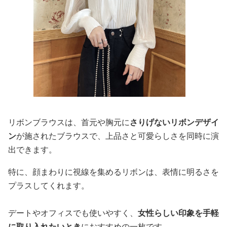
リボンブラウスは、首元や胸元に
さりげないリボンデザイ
ン
が施されたブラウスで、上品さと可愛らしさを同時に演
出できます。
特に、顔まわりに視線を集めるリボンは、表情に明るさを
プラスしてくれます。
デートやオフィスでも使いやすく、
女性らしい印象を手軽
に取り入れたいとき
におすすめの一枚です。