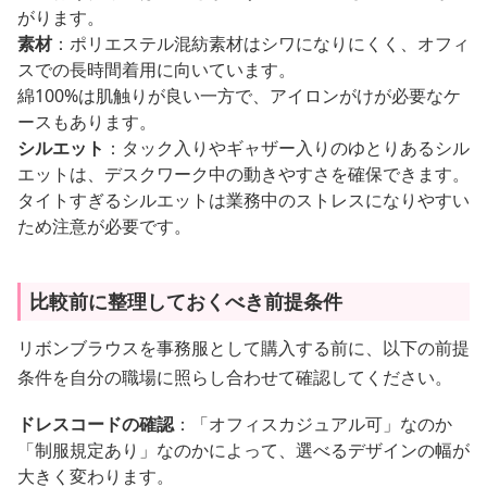
がります。
素材
：ポリエステル混紡素材はシワになりにくく、オフィ
スでの長時間着用に向いています。
綿100%は肌触りが良い一方で、アイロンがけが必要なケ
ースもあります。
シルエット
：タック入りやギャザー入りのゆとりあるシル
エットは、デスクワーク中の動きやすさを確保できます。
タイトすぎるシルエットは業務中のストレスになりやすい
ため注意が必要です。
比較前に整理しておくべき前提条件
リボンブラウスを事務服として購入する前に、以下の前提
条件を自分の職場に照らし合わせて確認してください。
ドレスコードの確認
：「オフィスカジュアル可」なのか
「制服規定あり」なのかによって、選べるデザインの幅が
大きく変わります。