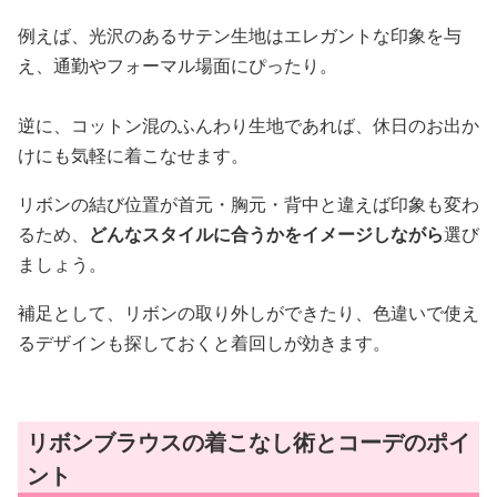
例えば、光沢のあるサテン生地はエレガントな印象を与
え、通勤やフォーマル場面にぴったり。
逆に、コットン混のふんわり生地であれば、休日のお出か
けにも気軽に着こなせます。
リボンの結び位置が首元・胸元・背中と違えば印象も変わ
るため、
どんなスタイルに合うかをイメージしながら
選び
ましょう。
補足として、リボンの取り外しができたり、色違いで使え
るデザインも探しておくと着回しが効きます。
リボンブラウスの着こなし術とコーデのポイ
ント