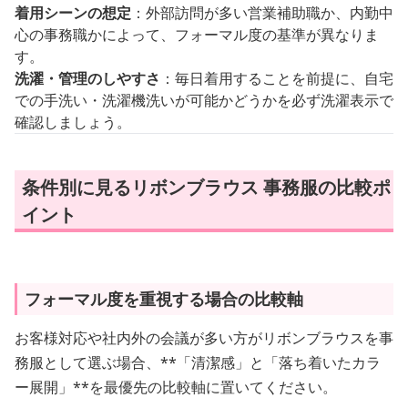
着用シーンの想定
：外部訪問が多い営業補助職か、内勤中
心の事務職かによって、フォーマル度の基準が異なりま
す。
洗濯・管理のしやすさ
：毎日着用することを前提に、自宅
での手洗い・洗濯機洗いが可能かどうかを必ず洗濯表示で
確認しましょう。
条件別に見るリボンブラウス 事務服の比較ポ
イント
フォーマル度を重視する場合の比較軸
お客様対応や社内外の会議が多い方がリボンブラウスを事
務服として選ぶ場合、**「清潔感」と「落ち着いたカラ
ー展開」**を最優先の比較軸に置いてください。