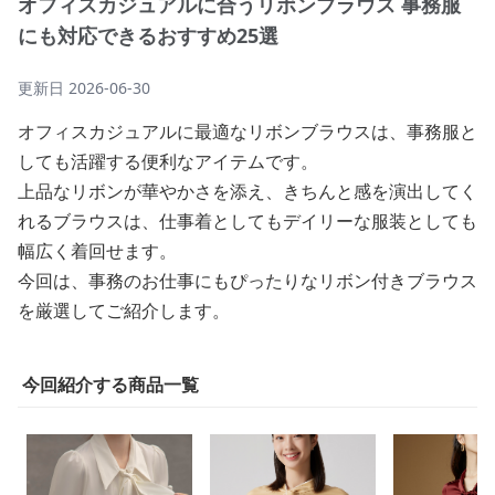
オフィスカジュアルに合うリボンブラウス 事務服
にも対応できるおすすめ25選
更新日
2026-06-30
オフィスカジュアルに最適なリボンブラウスは、事務服と
しても活躍する便利なアイテムです。
上品なリボンが華やかさを添え、きちんと感を演出してく
れるブラウスは、仕事着としてもデイリーな服装としても
幅広く着回せます。
今回は、事務のお仕事にもぴったりなリボン付きブラウス
を厳選してご紹介します。
今回紹介する商品一覧