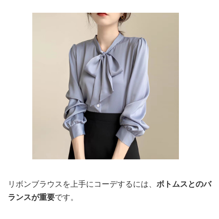
リボンブラウスを上手にコーデするには、
ボトムスとのバ
ランスが重要
です。