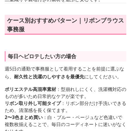
ケース別おすすめパターン｜リボンブラウス
事務服
毎日ヘビロテしたい方の場合
週5日の通勤で事務服として着用することを前提に選ぶな
ら、
耐久性と洗濯のしやすさを最優先
にしてください。
ポリエステル高混率素材
：型崩れしにくく、洗濯機対応の
ものが多いため日常的なケアが楽です。
リボン取り外し可能タイプ
：リボン部分だけ手洗いできる
ため、清潔感を長く保てます。
2〜3色まとめ買い
：白・ブルー・ベージュなど色違いで
複数枚揃えることで、毎日のコーディネートに迷いがなく