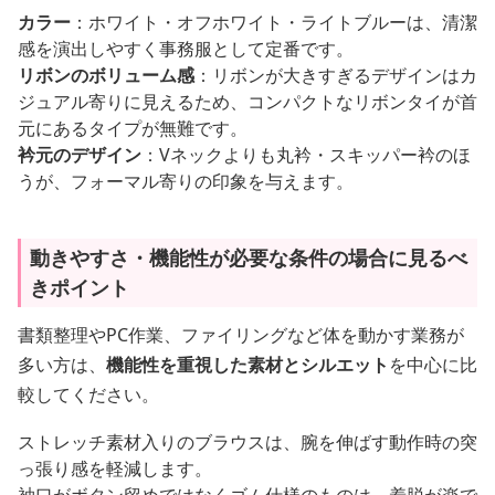
カラー
：ホワイト・オフホワイト・ライトブルーは、清潔
感を演出しやすく事務服として定番です。
リボンのボリューム感
：リボンが大きすぎるデザインはカ
ジュアル寄りに見えるため、コンパクトなリボンタイが首
元にあるタイプが無難です。
衿元のデザイン
：Vネックよりも丸衿・スキッパー衿のほ
うが、フォーマル寄りの印象を与えます。
動きやすさ・機能性が必要な条件の場合に見るべ
きポイント
書類整理やPC作業、ファイリングなど体を動かす業務が
多い方は、
機能性を重視した素材とシルエット
を中心に比
較してください。
ストレッチ素材入りのブラウスは、腕を伸ばす動作時の突
っ張り感を軽減します。