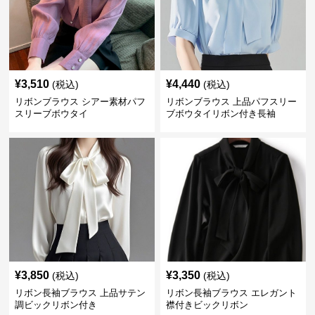
¥
3,510
¥
4,440
(税込)
(税込)
リボンブラウス シアー素材パフ
リボンブラウス 上品パフスリー
スリーブボウタイ
ブボウタイリボン付き長袖
¥
3,850
¥
3,350
(税込)
(税込)
リボン長袖ブラウス 上品サテン
リボン長袖ブラウス エレガント
調ビックリボン付き
襟付きビックリボン