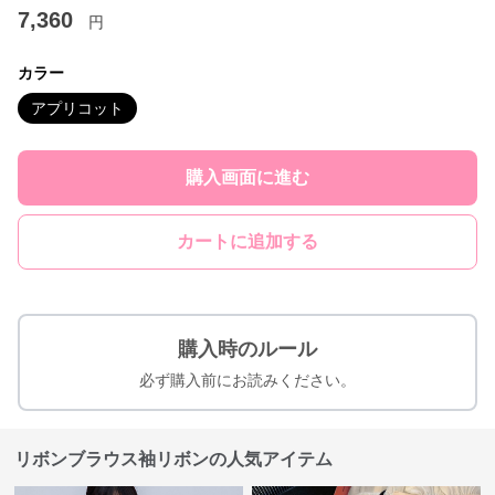
7,360
円
カラー
アプリコット
購入画面に進む
カートに追加する
購入時のルール
必ず購入前にお読みください。
リボンブラウス袖リボンの人気アイテム