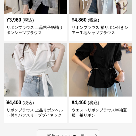
¥
3,960
¥
4,860
(税込)
(税込)
リボンブラウス 上品格子柄袖リ
リボンブラウス 袖リボン付きシ
ボンシャツブラウス
アー生地シャツブラウス
¥
4,400
¥
4,460
(税込)
(税込)
リボンブラウス 上品リボンベル
ウエストリボンブラウス半袖夏
ト付きパフスリーブブイネック
服 袖リボン
ブラウス 袖リボン
›