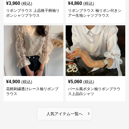
¥
3,960
¥
4,860
(税込)
(税込)
リボンブラウス 上品格子柄袖リ
リボンブラウス 袖リボン付きシ
ボンシャツブラウス
アー生地シャツブラウス
¥
4,900
¥
5,060
(税込)
(税込)
花柄刺繍透けレース袖リボンブ
パール風ボタン袖リボンブラウ
ラウス
ス上品白シャツ
›
人気アイテム一覧へ