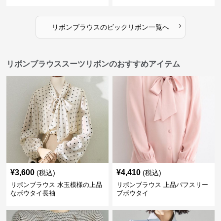
›
リボンブラウス
の
ビックリボン
一覧へ
リボンブラウススーツリボンのおすすめアイテム
¥
3,600
¥
4,410
(税込)
(税込)
リボンブラウス 水玉模様の上品
リボンブラウス 上品パフスリー
なボウタイ長袖
ブボウタイ