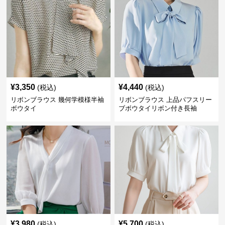
¥
3,350
¥
4,440
(税込)
(税込)
リボンブラウス 幾何学模様半袖
リボンブラウス 上品パフスリー
ボウタイ
ブボウタイリボン付き長袖
¥
3,980
¥
5,700
(税込)
(税込)