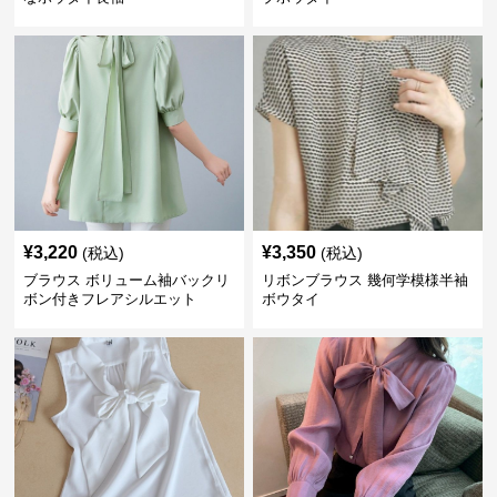
¥
3,220
¥
3,350
(税込)
(税込)
ブラウス ボリューム袖バックリ
リボンブラウス 幾何学模様半袖
ボン付きフレアシルエット
ボウタイ