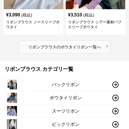
¥
3,090
¥
3,510
(税込)
(税込)
リボンブラウス ノースリーブボ
リボンブラウス シアー素材パフ
ウタイ
スリーブボウタイ
›
リボンブラウス
の
ボウタイリボン
一覧へ
リボンブラウス カテゴリ一覧
バックリボン
ボウタイリボン
スーツリボン
ビックリボン