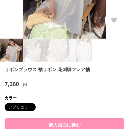
リボンブラウス 袖リボン 花刺繍フレア袖
7,360
円
カラー
アプリコット
購入画面に進む