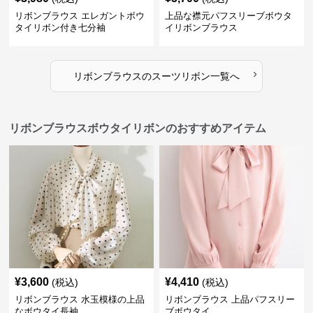
リボンブラウス エレガントボウ
上品な襟元パフスリーブボウタ
タイリボン付き七分袖
イリボンブラウス
›
リボンブラウス
の
スーツリボン
一覧へ
リボンブラウスボウタイリボンのおすすめアイテム
¥
3,600
¥
4,410
(税込)
(税込)
リボンブラウス 水玉模様の上品
リボンブラウス 上品パフスリー
なボウタイ長袖
ブボウタイ