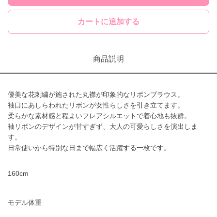
カートに追加する
商品説明
優美な花刺繍が施された丸襟が印象的なリボンブラウス。
袖口にあしらわれたリボンが女性らしさを引き立てます。
柔らかな素材感と程よいフレアシルエットで着心地も抜群。
袖リボンのデザインが甘すぎず、大人の可愛らしさを演出しま
す。
日常使いから特別な日まで幅広く活躍する一枚です。
160cm
モデル体重