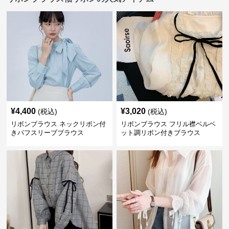
¥
4,400
¥
3,020
(税込)
(税込)
リボンブラウス ネックリボン付
リボンブラウス フリル襟ベルベ
きパフスリーブブラウス
ット調リボン付きブラウス