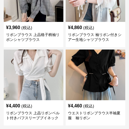
¥
3,960
¥
4,860
(税込)
(税込)
リボンブラウス 上品格子柄袖リ
リボンブラウス 袖リボン付きシ
ボンシャツブラウス
アー生地シャツブラウス
¥
4,400
¥
4,460
(税込)
(税込)
リボンブラウス 上品リボンベル
ウエストリボンブラウス半袖夏
ト付きパフスリーブブイネック
服 袖リボン
ブラウス 袖リボン