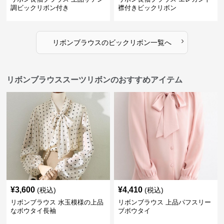
調ビックリボン付き
襟付きビックリボン
›
リボンブラウス
の
ビックリボン
一覧へ
リボンブラウススーツリボンのおすすめアイテム
¥
3,600
¥
4,410
(税込)
(税込)
リボンブラウス 水玉模様の上品
リボンブラウス 上品パフスリー
なボウタイ長袖
ブボウタイ