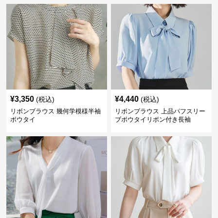
¥
3,350
¥
4,440
(税込)
(税込)
リボンブラウス 幾何学模様半袖
リボンブラウス 上品パフスリー
ボウタイ
ブボウタイリボン付き長袖