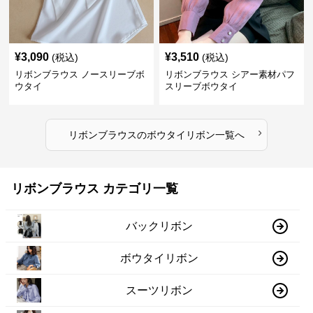
¥
3,090
¥
3,510
(税込)
(税込)
リボンブラウス ノースリーブボ
リボンブラウス シアー素材パフ
ウタイ
スリーブボウタイ
›
リボンブラウス
の
ボウタイリボン
一覧へ
リボンブラウス カテゴリ一覧
バックリボン
ボウタイリボン
スーツリボン