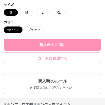
サイズ
S
M
L
XL
カラー
ホワイト
ブラック
購入画面に進む
カートに追加する
購入時のルール
必ず購入前にお読みください。
リボンブラウス袖リボンの人気アイテム