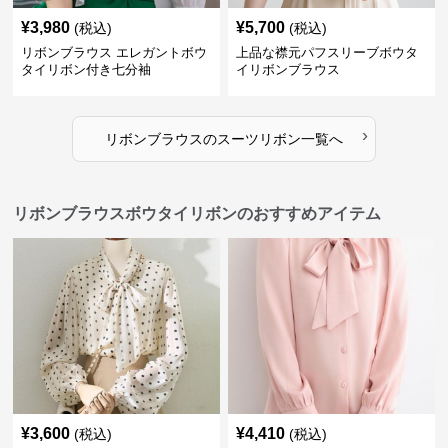
¥
3,980
¥
5,700
(税込)
(税込)
リボンブラウス エレガントボウ
上品な襟元パフスリーブボウタ
タイリボン付き七分袖
イリボンブラウス
›
リボンブラウス
の
スーツリボン
一覧へ
リボンブラウスボウタイリボンのおすすめアイテム
¥
3,600
¥
4,410
(税込)
(税込)