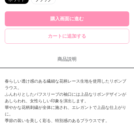
購入画面に進む
カートに追加する
商品説明
春らしい透け感のある繊細な花柄レース生地を使用したリボンブ
ラウス。
ふんわりとしたパフスリーブの袖口には上品なリボンデザインが
あしらわれ、女性らしい印象を演出します。
華やかな花柄刺繍が全体に施され、エレガントで上品な仕上がり
に。
季節の装いを美しく彩る、特別感のあるブラウスです。