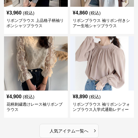
¥
3,960
¥
4,860
(税込)
(税込)
リボンブラウス 上品格子柄袖リ
リボンブラウス 袖リボン付きシ
ボンシャツブラウス
アー生地シャツブラウス
¥
4,900
¥
8,890
(税込)
(税込)
花柄刺繍透けレース袖リボンブ
リボンブラウス 袖リボンシフォ
ラウス
ンブラウス入学式通勤レディー
ス
›
人気アイテム一覧へ