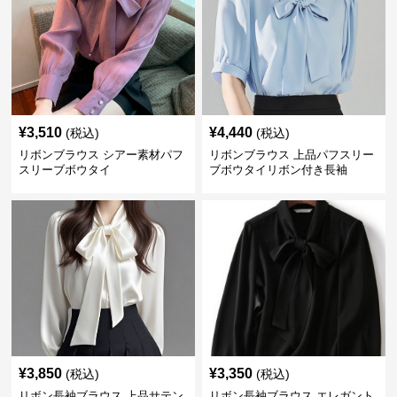
¥
3,510
¥
4,440
(税込)
(税込)
リボンブラウス シアー素材パフ
リボンブラウス 上品パフスリー
スリーブボウタイ
ブボウタイリボン付き長袖
¥
3,850
¥
3,350
(税込)
(税込)
リボン長袖ブラウス 上品サテン
リボン長袖ブラウス エレガント