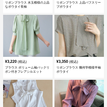
リボンブラウス 水玉模様の上品
リボンブラウス 上品パフスリー
なボウタイ長袖
ブボウタイ
¥
3,220
¥
3,350
(税込)
(税込)
ブラウス ボリューム袖バックリ
リボンブラウス 幾何学模様半袖
ボン付きフレアシルエット
ボウタイ