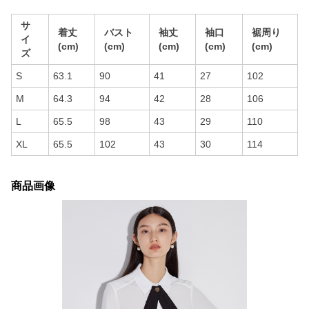
サ
着丈
バスト
袖丈
袖口
裾周り
イ
(cm)
(cm)
(cm)
(cm)
(cm)
ズ
S
63.1
90
41
27
102
M
64.3
94
42
28
106
L
65.5
98
43
29
110
XL
65.5
102
43
30
114
商品画像