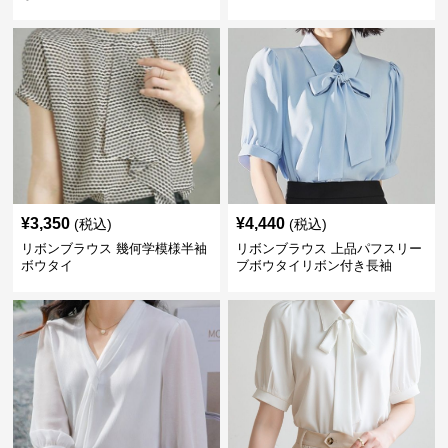
¥
3,350
¥
4,440
(税込)
(税込)
リボンブラウス 幾何学模様半袖
リボンブラウス 上品パフスリー
ボウタイ
ブボウタイリボン付き長袖