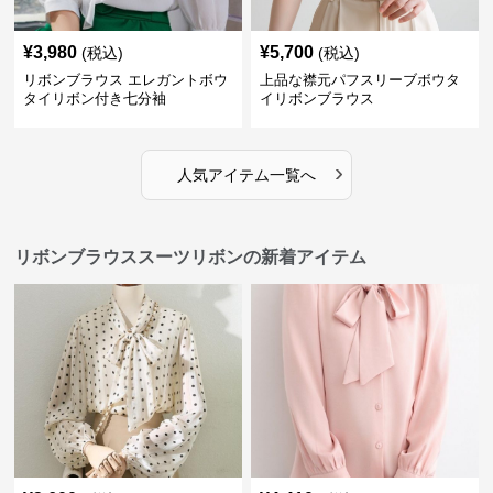
¥
3,980
¥
5,700
(税込)
(税込)
リボンブラウス エレガントボウ
上品な襟元パフスリーブボウタ
タイリボン付き七分袖
イリボンブラウス
›
人気アイテム一覧へ
リボンブラウススーツリボンの新着アイテム