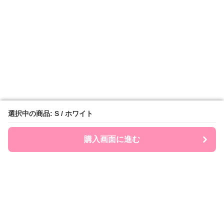
選択中の商品: S / ホワイト
選択中の商品: S / ホワイト
購入画面に進む
購入画面に進む