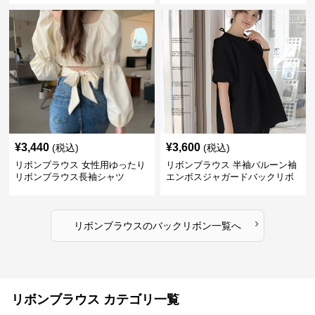
¥
3,440
¥
3,600
(税込)
(税込)
リボンブラウス 女性用ゆったり
リボンブラウス 半袖バルーン袖
リボンブラウス長袖シャツ
エンボスジャガードバックリボ
ンブラウス
›
リボンブラウス
の
バックリボン
一覧へ
リボンブラウス カテゴリ一覧