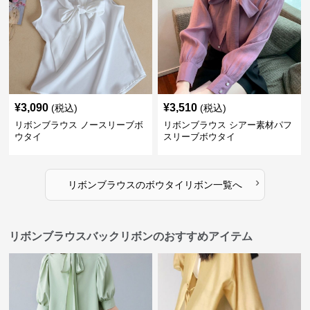
¥
3,090
¥
3,510
(税込)
(税込)
リボンブラウス ノースリーブボ
リボンブラウス シアー素材パフ
ウタイ
スリーブボウタイ
›
リボンブラウス
の
ボウタイリボン
一覧へ
リボンブラウスバックリボンのおすすめアイテム