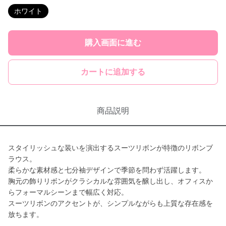
ホワイト
購入画面に進む
カートに追加する
商品説明
スタイリッシュな装いを演出するスーツリボンが特徴のリボンブ
ラウス。
柔らかな素材感と七分袖デザインで季節を問わず活躍します。
胸元の飾りリボンがクラシカルな雰囲気を醸し出し、オフィスか
らフォーマルシーンまで幅広く対応。
スーツリボンのアクセントが、シンプルながらも上質な存在感を
放ちます。