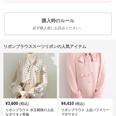
購入時のルール
必ず購入前にお読みください。
リボンブラウススーツリボンの人気アイテム
¥
3,600
¥
4,410
(税込)
(税込)
リボンブラウス 水玉模様の上品
リボンブラウス 上品パフスリー
なボウタイ長袖
ブボウタイ