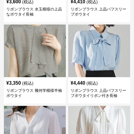
¥
3,600
¥
4,410
(税込)
(税込)
リボンブラウス 水玉模様の上品
リボンブラウス 上品パフスリー
なボウタイ長袖
ブボウタイ
¥
3,350
¥
4,440
(税込)
(税込)
リボンブラウス 幾何学模様半袖
リボンブラウス 上品パフスリー
ボウタイ
ブボウタイリボン付き長袖