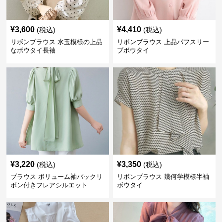
¥
3,600
¥
4,410
(税込)
(税込)
リボンブラウス 水玉模様の上品
リボンブラウス 上品パフスリー
なボウタイ長袖
ブボウタイ
¥
3,220
¥
3,350
(税込)
(税込)
ブラウス ボリューム袖バックリ
リボンブラウス 幾何学模様半袖
ボン付きフレアシルエット
ボウタイ