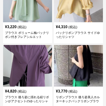
¥
3,220
¥
4,310
(税込)
(税込)
ブラウス ボリューム袖バックリ
バックリボンブラウス サイドゆ
ボン付きフレアシルエット
ったりシャツ
¥
4,820
¥
3,770
(税込)
(税込)
ブラウス 後ろ姿に揺れる紐リボ
リボンブラウス 後ろ姿美人ホル
ンがアクセントのゆったりシャ
ターネックバックリボンブラウ
ツ
ス