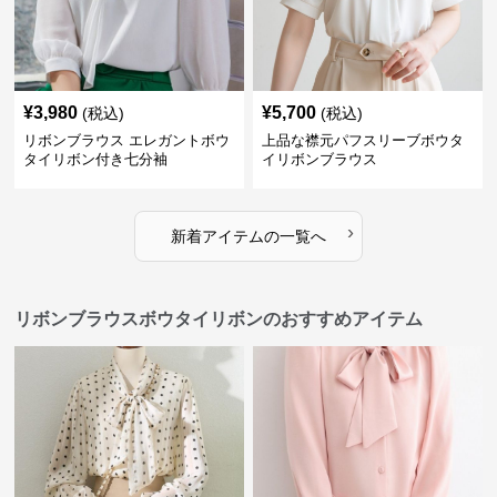
¥
3,980
¥
5,700
(税込)
(税込)
リボンブラウス エレガントボウ
上品な襟元パフスリーブボウタ
タイリボン付き七分袖
イリボンブラウス
›
新着アイテムの一覧へ
リボンブラウスボウタイリボンのおすすめアイテム