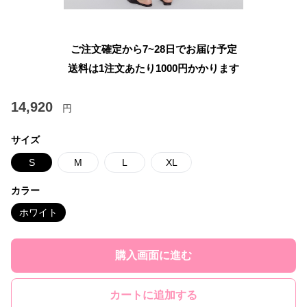
ご注文確定から7~28日でお届け予定
送料は1注文あたり
1000
円かかります
14,920
円
サイズ
S
M
L
XL
カラー
ホワイト
購入画面に進む
カートに追加する