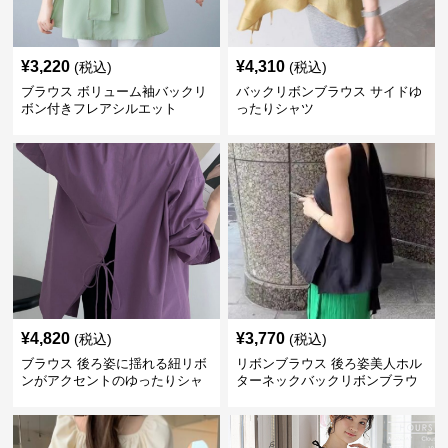
¥
3,220
¥
4,310
(税込)
(税込)
ブラウス ボリューム袖バックリ
バックリボンブラウス サイドゆ
ボン付きフレアシルエット
ったりシャツ
¥
4,820
¥
3,770
(税込)
(税込)
ブラウス 後ろ姿に揺れる紐リボ
リボンブラウス 後ろ姿美人ホル
ンがアクセントのゆったりシャ
ターネックバックリボンブラウ
ツ
ス