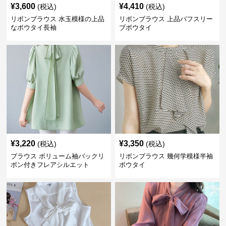
¥
3,600
¥
4,410
(税込)
(税込)
リボンブラウス 水玉模様の上品
リボンブラウス 上品パフスリー
なボウタイ長袖
ブボウタイ
¥
3,220
¥
3,350
(税込)
(税込)
ブラウス ボリューム袖バックリ
リボンブラウス 幾何学模様半袖
ボン付きフレアシルエット
ボウタイ