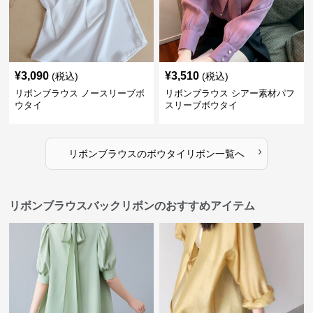
¥
3,090
¥
3,510
(税込)
(税込)
リボンブラウス ノースリーブボ
リボンブラウス シアー素材パフ
ウタイ
スリーブボウタイ
›
リボンブラウス
の
ボウタイリボン
一覧へ
リボンブラウスバックリボンのおすすめアイテム