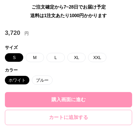
ご注文確定から7~28日でお届け予定
送料は1注文あたり
1000
円かかります
3,720
円
サイズ
S
M
L
XL
XXL
カラー
ホワイト
ブルー
購入画面に進む
カートに追加する