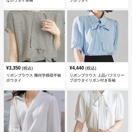
なボウタイ長袖
ブボウタイ
¥
3,350
¥
4,440
(税込)
(税込)
リボンブラウス 幾何学模様半袖
リボンブラウス 上品パフスリー
ボウタイ
ブボウタイリボン付き長袖