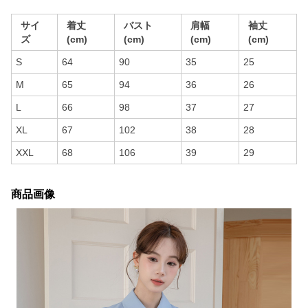
サイ
着丈
バスト
肩幅
袖丈
ズ
(cm)
(cm)
(cm)
(cm)
S
64
90
35
25
M
65
94
36
26
L
66
98
37
27
XL
67
102
38
28
XXL
68
106
39
29
商品画像