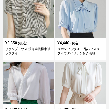
¥
3,350
¥
4,440
(税込)
(税込)
リボンブラウス 幾何学模様半袖
リボンブラウス 上品パフスリー
ボウタイ
ブボウタイリボン付き長袖