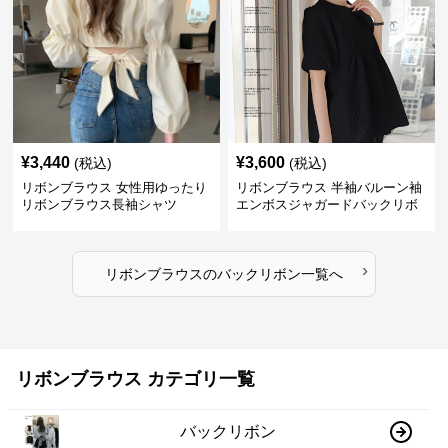
¥
3,440
¥
3,600
(税込)
(税込)
リボンブラウス 女性用ゆったり
リボンブラウス 半袖バルーン袖
リボンブラウス長袖シャツ
エンボスジャガードバックリボ
ンブラウス
›
リボンブラウス
の
バックリボン
一覧へ
リボンブラウス カテゴリ一覧
バックリボン