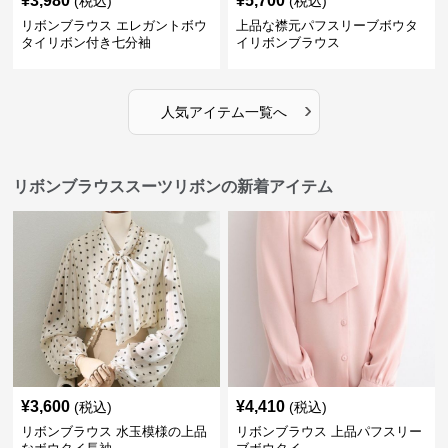
¥
3,980
¥
5,700
(税込)
(税込)
リボンブラウス エレガントボウ
上品な襟元パフスリーブボウタ
タイリボン付き七分袖
イリボンブラウス
›
人気アイテム一覧へ
リボンブラウススーツリボンの新着アイテム
¥
3,600
¥
4,410
(税込)
(税込)
リボンブラウス 水玉模様の上品
リボンブラウス 上品パフスリー