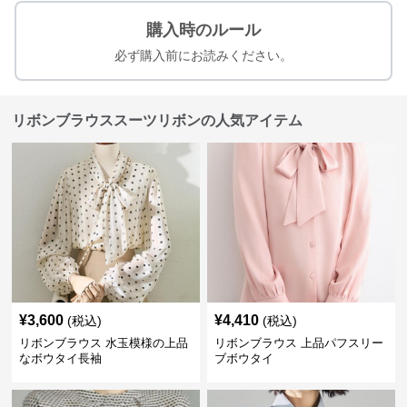
購入時のルール
必ず購入前にお読みください。
リボンブラウススーツリボンの人気アイテム
¥
3,600
¥
4,410
(税込)
(税込)
リボンブラウス 水玉模様の上品
リボンブラウス 上品パフスリー
なボウタイ長袖
ブボウタイ