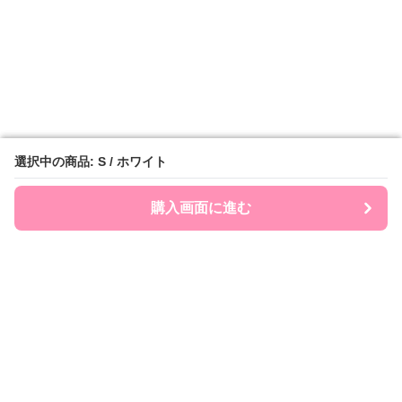
選択中の商品: S / ホワイト
選択中の商品: S / ホワイト
購入画面に進む
購入画面に進む