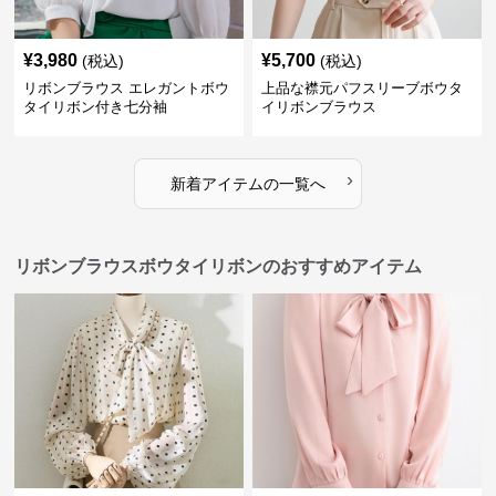
¥
3,980
¥
5,700
(税込)
(税込)
リボンブラウス エレガントボウ
上品な襟元パフスリーブボウタ
タイリボン付き七分袖
イリボンブラウス
›
新着アイテムの一覧へ
リボンブラウスボウタイリボンのおすすめアイテム