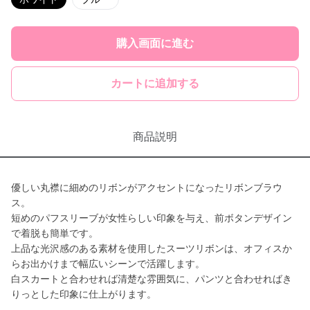
購入画面に進む
カートに追加する
商品説明
優しい丸襟に細めのリボンがアクセントになったリボンブラウ
ス。
短めのパフスリーブが女性らしい印象を与え、前ボタンデザイン
で着脱も簡単です。
上品な光沢感のある素材を使用したスーツリボンは、オフィスか
らお出かけまで幅広いシーンで活躍します。
白スカートと合わせれば清楚な雰囲気に、パンツと合わせればき
りっとした印象に仕上がります。