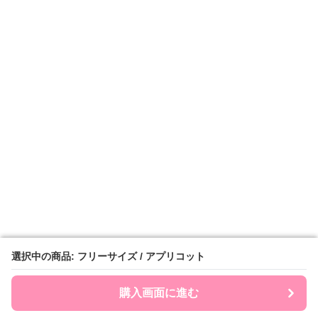
選択中の商品: フリーサイズ / アプリコット
選択中の商品: フリーサイズ / アプリコット
購入画面に進む
購入画面に進む