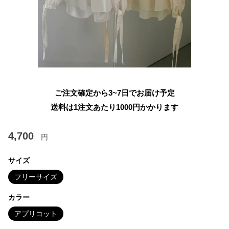
ご注文確定から3~7日でお届け予定
送料は1注文あたり
1000
円かかります
4,700
円
サイズ
フリーサイズ
カラー
アプリコット