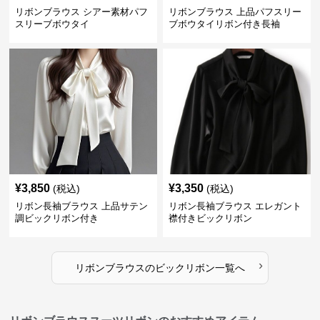
リボンブラウス シアー素材パフ
リボンブラウス 上品パフスリー
スリーブボウタイ
ブボウタイリボン付き長袖
¥
3,850
¥
3,350
(税込)
(税込)
リボン長袖ブラウス 上品サテン
リボン長袖ブラウス エレガント
調ビックリボン付き
襟付きビックリボン
›
リボンブラウス
の
ビックリボン
一覧へ