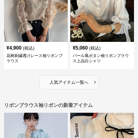
¥
4,900
¥
5,060
(税込)
(税込)
花柄刺繍透けレース袖リボンブ
パール風ボタン袖リボンブラウ
ラウス
ス上品白シャツ
›
人気アイテム一覧へ
リボンブラウス袖リボンの新着アイテム