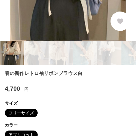
春の新作レトロ袖リボンブラウス白
4,700
円
サイズ
フリーサイズ
カラー
アプリコット