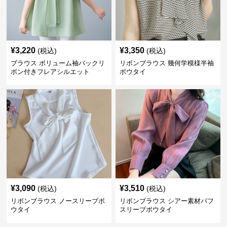
¥
3,220
¥
3,350
(税込)
(税込)
ブラウス ボリューム袖バックリ
リボンブラウス 幾何学模様半袖
ボン付きフレアシルエット
ボウタイ
¥
3,090
¥
3,510
(税込)
(税込)
リボンブラウス ノースリーブボ
リボンブラウス シアー素材パフ
ウタイ
スリーブボウタイ