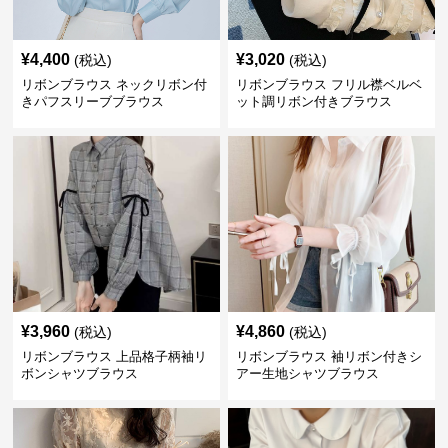
¥
4,400
¥
3,020
(税込)
(税込)
リボンブラウス ネックリボン付
リボンブラウス フリル襟ベルベ
きパフスリーブブラウス
ット調リボン付きブラウス
¥
3,960
¥
4,860
(税込)
(税込)
リボンブラウス 上品格子柄袖リ
リボンブラウス 袖リボン付きシ
ボンシャツブラウス
アー生地シャツブラウス