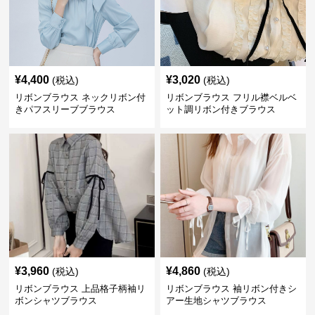
¥
4,400
¥
3,020
(税込)
(税込)
リボンブラウス ネックリボン付
リボンブラウス フリル襟ベルベ
きパフスリーブブラウス
ット調リボン付きブラウス
¥
3,960
¥
4,860
(税込)
(税込)
リボンブラウス 上品格子柄袖リ
リボンブラウス 袖リボン付きシ
ボンシャツブラウス
アー生地シャツブラウス