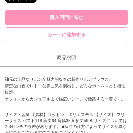
購入画面に進む
カートに追加する
商品説明
袖元の上品なリボンが魅力的な春の新作リボンブラウス。
清楚な白色でレトロな雰囲気を演出し、どんなボトムスとも相性
抜群。
オフィスからカジュアルまで幅広いシーンで活躍する一着です。
サイズ・容量:【素材】コットン、ポリエステル 【サイズ】 フリ
ーサイズ:バスト118 着丈64 肩幅35.5 袖丈59 ※サイズについては
2-3センチの誤差があります。 ■採寸の仕方によってサイズが異な
る場合がございますので予めご了承ください。