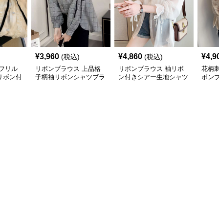
¥
3,960
¥
4,860
¥
4,9
(税込)
(税込)
フリル
リボンブラウス 上品格
リボンブラウス 袖リボ
花柄
リボン付
子柄袖リボンシャツブラ
ン付きシアー生地シャツ
ボン
ウス
ブラウス