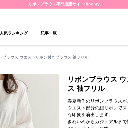
リボンブラウス
専門通販サイト
Ribonry
人気ランキング
記事一覧
ンブラウス ウエストリボン付きブラウス 袖フリル
リボンブラウス 
ス 袖フリル
春夏新作のリボンブラウスが
ウエスト部分の紐リボンでス
な印象を演出します。
きれいめからカジュアルまで