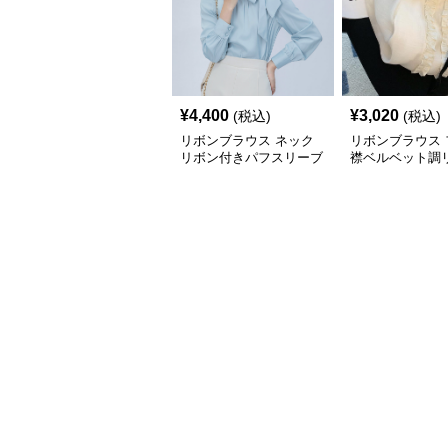
¥
4,400
¥
3,020
(税込)
(税込)
リボンブラウス ネック
リボンブラウス 
リボン付きパフスリーブ
襟ベルベット調
ブラウス
きブラウス