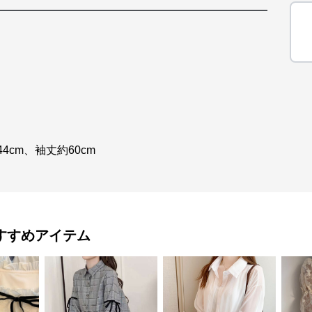
44cm、袖丈約60cm
すすめアイテム