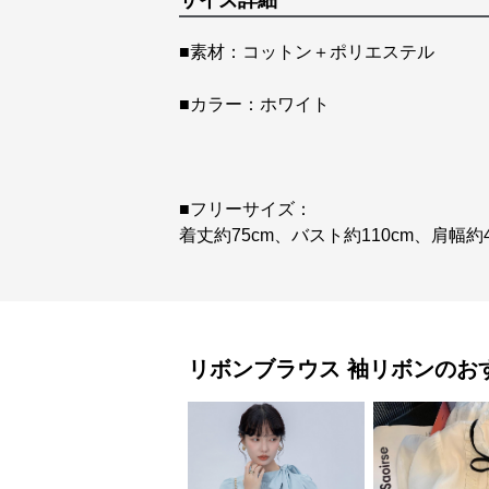
サイズ詳細
■素材：コットン＋ポリエステル
■カラー：ホワイト
■フリーサイズ：
着丈約75cm、バスト約110cm、肩幅約
リボンブラウス
袖リボン
のお