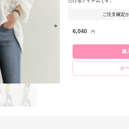
だけるアイテムです。
ご注文確定か
Next slide
6,040
円
購
カー