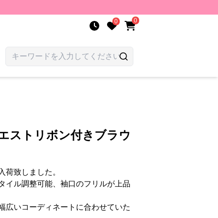
0
0
ウエストリボン付きブラウ
入荷致しました。
タイル調整可能、袖口のフリルが上品
幅広いコーディネートに合わせていた