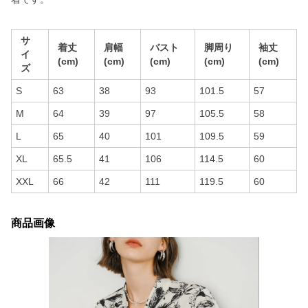
サ
着丈
肩幅
バスト
脚周り
袖丈
イ
(cm)
(cm)
(cm)
(cm)
(cm)
ズ
S
63
38
93
101.5
57
M
64
39
97
105.5
58
L
65
40
101
109.5
59
XL
65.5
41
106
114.5
60
XXL
66
42
111
119.5
60
商品画像