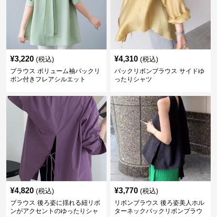
¥
3,220
¥
4,310
(税込)
(税込)
ブラウス ボリューム袖バックリ
バックリボンブラウス サイドゆ
ボン付きフレアシルエット
ったりシャツ
¥
4,820
¥
3,770
(税込)
(税込)
ブラウス 後ろ姿に揺れる紐リボ
リボンブラウス 後ろ姿美人ホル
ンがアクセントのゆったりシャ
ターネックバックリボンブラウ