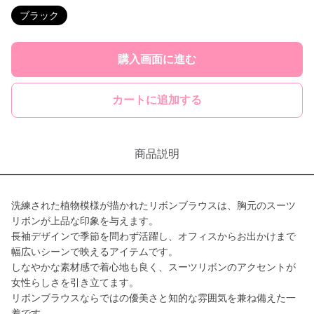
ブラック
購入画面に進む
カートに追加する
商品説明
洗練された植物模様が描かれたリボンブラウスは、胸元のスーツ
リボンが上品な印象を与えます。
長袖デザインで季節を問わず活躍し、オフィスからお出かけまで
幅広いシーンで映えるアイテムです。
しなやかな素材感で着心地も良く、スーツリボンのアクセントが
女性らしさを引き立てます。
リボンブラウスならではの優美さと知的な雰囲気を兼ね備えた一
着です。