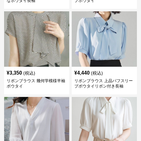
なボウタイ長袖
ブボウタイ
¥
3,350
¥
4,440
(税込)
(税込)
リボンブラウス 幾何学模様半袖
リボンブラウス 上品パフスリー
ボウタイ
ブボウタイリボン付き長袖