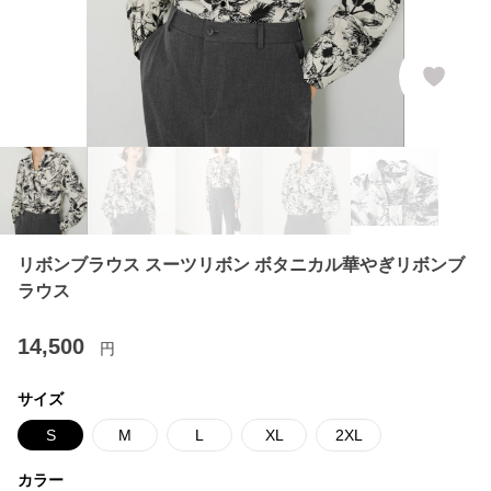
リボンブラウス スーツリボン ボタニカル華やぎリボンブ
ラウス
14,500
円
サイズ
S
M
L
XL
2XL
カラー