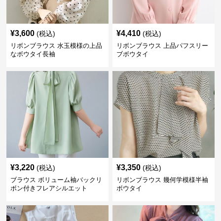
¥
3,600
¥
4,410
(税込)
(税込)
リボンブラウス 水玉模様の上品
リボンブラウス 上品パフスリー
なボウタイ長袖
ブボウタイ
¥
3,220
¥
3,350
(税込)
(税込)
ブラウス ボリューム袖バックリ
リボンブラウス 幾何学模様半袖
ボン付きフレアシルエット
ボウタイ