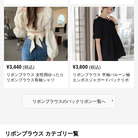
ツ
ス
¥
3,440
¥
3,600
(税込)
(税込)
リボンブラウス 女性用ゆったり
リボンブラウス 半袖バルーン袖
リボンブラウス長袖シャツ
エンボスジャガードバックリボ
ンブラウス
›
リボンブラウス
の
バックリボン
一覧へ
リボンブラウス カテゴリ一覧