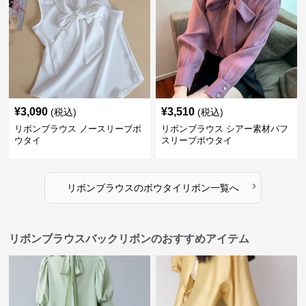
¥
3,090
¥
3,510
(税込)
(税込)
リボンブラウス ノースリーブボ
リボンブラウス シアー素材パフ
ウタイ
スリーブボウタイ
›
リボンブラウス
の
ボウタイリボン
一覧へ
リボンブラウスバックリボンのおすすめアイテム