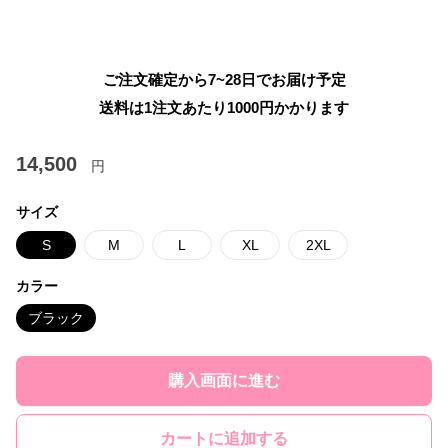
ご注文確定から7~28日でお届け予定
送料は1注文あたり
1000
円かかります
14,500
円
サイズ
S
M
L
XL
2XL
カラー
ブラック
購入画面に進む
カートに追加する