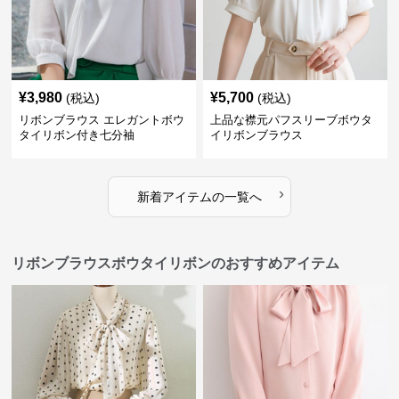
¥
3,980
¥
5,700
(税込)
(税込)
リボンブラウス エレガントボウ
上品な襟元パフスリーブボウタ
タイリボン付き七分袖
イリボンブラウス
›
新着アイテムの一覧へ
リボンブラウスボウタイリボンのおすすめアイテム