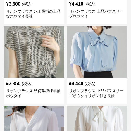
¥
3,600
¥
4,410
(税込)
(税込)
リボンブラウス 水玉模様の上品
リボンブラウス 上品パフスリー
なボウタイ長袖
ブボウタイ
¥
3,350
¥
4,440
(税込)
(税込)
リボンブラウス 幾何学模様半袖
リボンブラウス 上品パフスリー
ボウタイ
ブボウタイリボン付き長袖