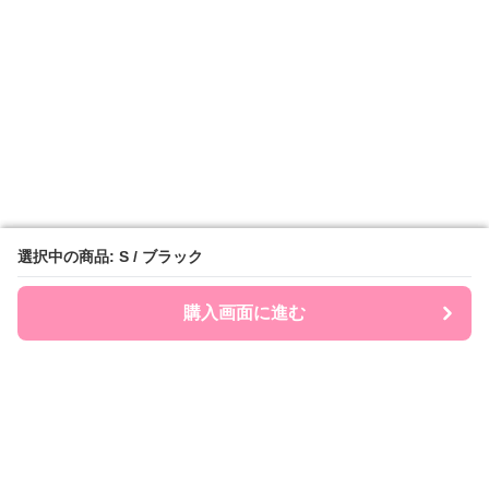
選択中の商品: S / ブラック
選択中の商品: S / ブラック
購入画面に進む
購入画面に進む