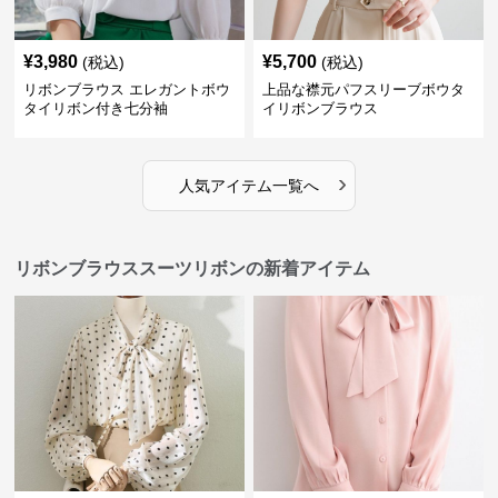
¥
3,980
¥
5,700
(税込)
(税込)
リボンブラウス エレガントボウ
上品な襟元パフスリーブボウタ
タイリボン付き七分袖
イリボンブラウス
›
人気アイテム一覧へ
リボンブラウススーツリボンの新着アイテム