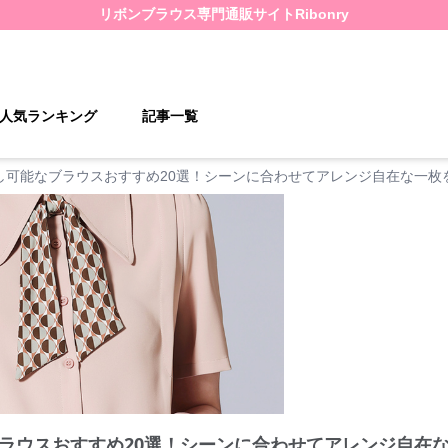
リボンブラウス
専門通販サイト
Ribonry
人気ランキング
記事一覧
し可能なブラウスおすすめ20選！シーンに合わせてアレンジ自在な一枚
ラウスおすすめ20選！シーンに合わせてアレンジ自在