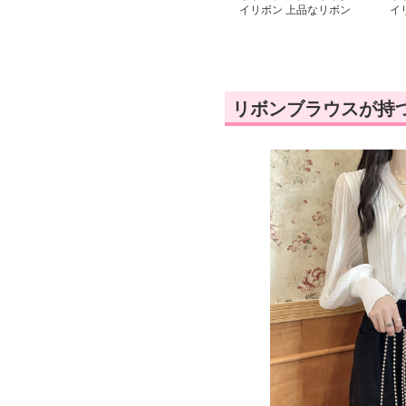
イリボン 上品なリボン
イ
襟 五分袖ブラウス
ボ
リボンブラウスが持