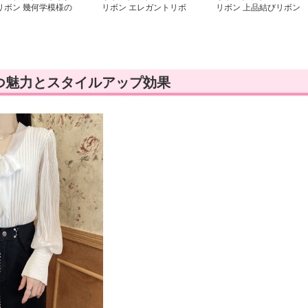
リボン 幾何学模様の
リボン エレガントリボ
リボン 上品結びリボン
ウタイリボンブラウス
ンタイブラウス
ブラウス
つ魅力とスタイルアップ効果