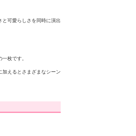
さと可愛らしさを同時に演出
の一枚です。
に加えるとさまざまなシーン