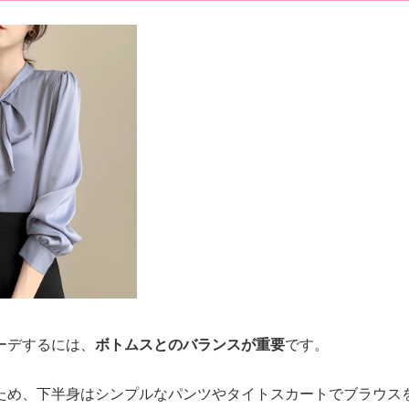
ーデするには、
ボトムスとのバランスが重要
です。
ため、下半身はシンプルなパンツやタイトスカートでブラウス