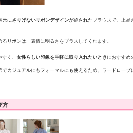
胸元に
さりげないリボンデザイン
が施されたブラウスで、上品
めるリボンは、表情に明るさをプラスしてくれます。
やすく、
女性らしい印象を手軽に取り入れたいとき
におすすめ
第でカジュアルにもフォーマルにも使えるため、ワードローブ
び方