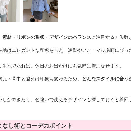
、
素材・リボンの形状・デザインのバランス
に注目すると失敗
生地はエレガントな印象を与え、通勤やフォーマル場面にぴっ
り生地であれば、休日のお出かけにも気軽に着こなせます。
胸元・背中と違えば印象も変わるため、
どんなスタイルに合う
外しができたり、色違いで使えるデザインも探しておくと着回
こなし術とコーデのポイント