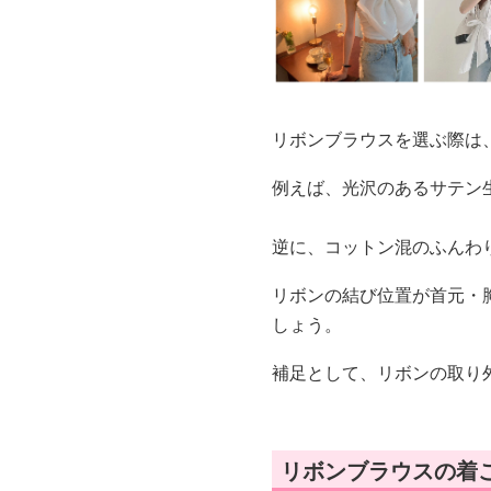
リボンブラウスを選ぶ際は
例えば、光沢のあるサテン
逆に、コットン混のふんわ
リボンの結び位置が首元・
しょう。
補足として、リボンの取り
リボンブラウスの着