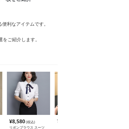
る便利なアイテムです。
。
選をご紹介します。
¥
8,580
¥
4,380
¥
16,180
(税込)
(税込)
(税
リボンブラウス スーツ
リボンブラウス スーツ
リボンブラウス