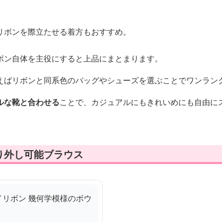
リボンを際立たせる着方もおすすめ。
ボン自体を主役にすると上品にまとまります。
えばリボンと同系色のバッグやシューズを選ぶことでワンラン
ルな靴と合わせる
ことで、カジュアルにもきれいめにも自由に
り外し可能ブラウス