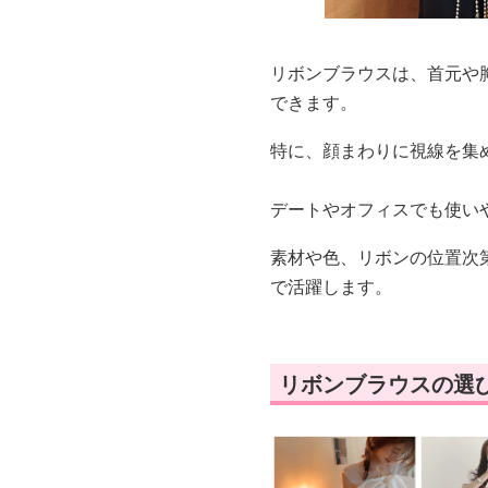
リボンブラウスは、首元や
できます。
特に、顔まわりに視線を集
デートやオフィスでも使い
素材や色、リボンの位置次
で活躍します。
リボンブラウスの選