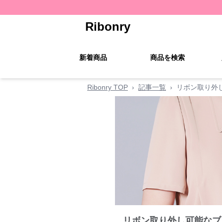
Ribonry
新着商品
商品を検索
Ribonry TOP
›
記事一覧
›
リボン取り外
リボン取り外し可能なブ