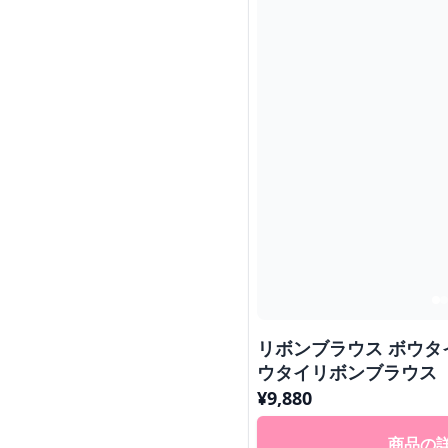
リボンブラウス ボウタ
ウタイリボンブラウス
¥
9,880
商品の