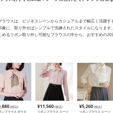
ブラウスは、ビジネスシーンからカジュアルまで幅広く活躍す
印象に、取り外せばシンプルで洗練されたスタイルになります
しめるリボン取り外し可能なブラウスの中から、おすすめの20
9,880
¥
11,560
¥
5,260
(税込)
(税込)
(税込)
ボンブラウス ボウタ
リボンブラウス スーツ
リボンブラウス スーツ