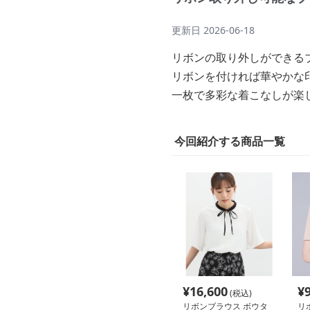
更新日
2026-06-18
リボンの取り外しができる
リボンを付ければ華やかな
一枚で多彩な着こなしが楽
今回紹介する商品一覧
¥
16,600
¥
(税込)
リボンブラウス ボウタ
リ