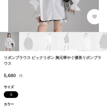
リボンブラウス ビックリボン 胸元華やぐ優美リボンブラ
ウス
5,680
円
サイズ
S
カラー