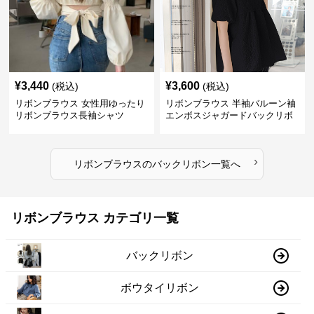
¥
3,440
¥
3,600
(税込)
(税込)
リボンブラウス 女性用ゆったり
リボンブラウス 半袖バルーン袖
リボンブラウス長袖シャツ
エンボスジャガードバックリボ
ンブラウス
›
リボンブラウス
の
バックリボン
一覧へ
リボンブラウス カテゴリ一覧
バックリボン
ボウタイリボン