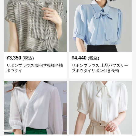
¥
3,350
¥
4,440
(税込)
(税込)
リボンブラウス 幾何学模様半袖
リボンブラウス 上品パフスリー
ボウタイ
ブボウタイリボン付き長袖