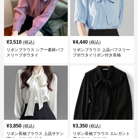
¥
3,510
¥
4,440
(税込)
(税込)
リボンブラウス シアー素材パフ
リボンブラウス 上品パフスリー
スリーブボウタイ
ブボウタイリボン付き長袖
¥
3,850
¥
3,350
(税込)
(税込)
リボン長袖ブラウス 上品サテン
リボン長袖ブラウス エレガント