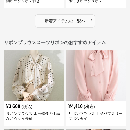
調ビックリボン付き
襟付きビックリボン
›
新着アイテムの一覧へ
リボンブラウススーツリボンのおすすめアイテム
¥
3,600
¥
4,410
(税込)
(税込)
リボンブラウス 水玉模様の上品
リボンブラウス 上品パフスリー
なボウタイ長袖
ブボウタイ