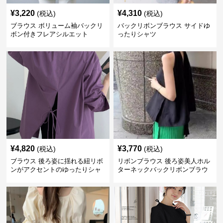
¥
3,220
¥
4,310
(税込)
(税込)
ブラウス ボリューム袖バックリ
バックリボンブラウス サイドゆ
ボン付きフレアシルエット
ったりシャツ
¥
4,820
¥
3,770
(税込)
(税込)
ブラウス 後ろ姿に揺れる紐リボ
リボンブラウス 後ろ姿美人ホル
ンがアクセントのゆったりシャ
ターネックバックリボンブラウ
ツ
ス