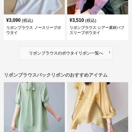
¥
3,090
¥
3,510
(税込)
(税込)
リボンブラウス ノースリーブボ
リボンブラウス シアー素材パフ
ウタイ
スリーブボウタイ
›
リボンブラウス
の
ボウタイリボン
一覧へ
リボンブラウスバックリボンのおすすめアイテム