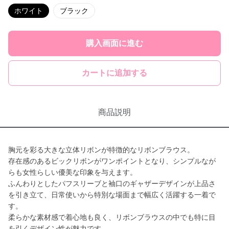
ホワイト
ブラック
購入画面に進む
カートに追加する
商品説明
胸元を彩る大きな立体リボンが特徴的なリボンブラウス。
存在感のあるビックリボンがワンポイントとなり、シンプルなが
らも女性らしい優美な印象を与えます。
ふんわりとしたパフスリーブと袖口のギャザーデザインが上品さ
を引き立て、日常使いから特別な場面まで幅広く活躍する一着で
す。
柔らかな素材感で着心地も良く、リボンブラウスの中でも特に目
を引くデザイン性が魅力です。