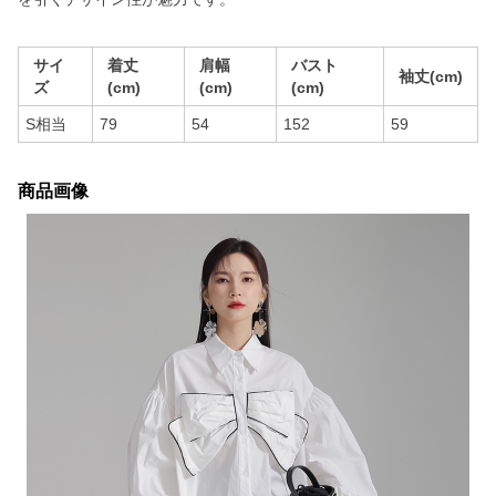
サイ
着丈
肩幅
バスト
袖丈(cm)
ズ
(cm)
(cm)
(cm)
S相当
79
54
152
59
商品画像