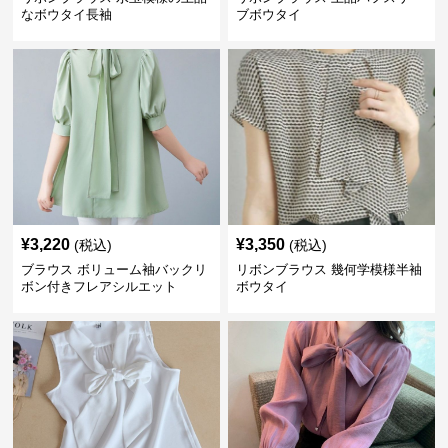
なボウタイ長袖
ブボウタイ
¥
3,220
¥
3,350
(税込)
(税込)
ブラウス ボリューム袖バックリ
リボンブラウス 幾何学模様半袖
ボン付きフレアシルエット
ボウタイ