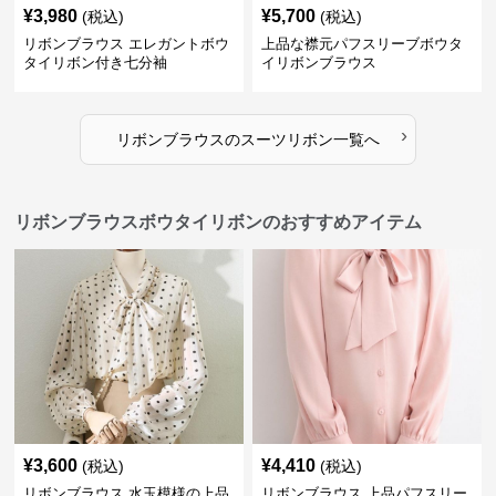
¥
3,980
¥
5,700
(税込)
(税込)
リボンブラウス エレガントボウ
上品な襟元パフスリーブボウタ
タイリボン付き七分袖
イリボンブラウス
›
リボンブラウス
の
スーツリボン
一覧へ
リボンブラウスボウタイリボンのおすすめアイテム
¥
3,600
¥
4,410
(税込)
(税込)
リボンブラウス 水玉模様の上品
リボンブラウス 上品パフスリー