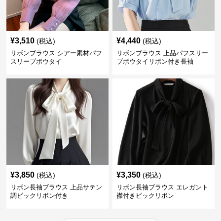
¥
3,510
¥
4,440
(税込)
(税込)
リボンブラウス シアー素材パフ
リボンブラウス 上品パフスリー
スリーブボウタイ
ブボウタイリボン付き長袖
¥
3,850
¥
3,350
(税込)
(税込)
リボン長袖ブラウス 上品サテン
リボン長袖ブラウス エレガント
調ビックリボン付き
襟付きビックリボン