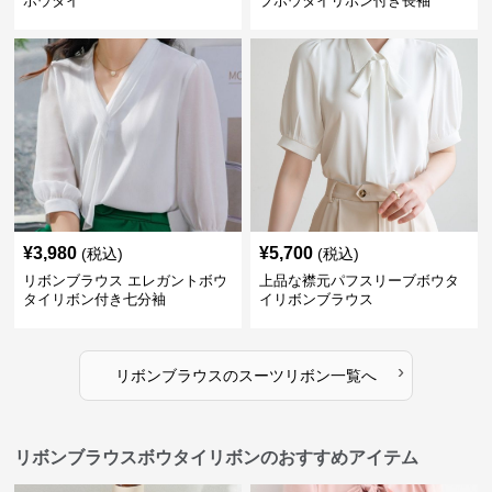
ボウタイ
ブボウタイリボン付き長袖
¥
3,980
¥
5,700
(税込)
(税込)
リボンブラウス エレガントボウ
上品な襟元パフスリーブボウタ
タイリボン付き七分袖
イリボンブラウス
›
リボンブラウス
の
スーツリボン
一覧へ
リボンブラウスボウタイリボンのおすすめアイテム