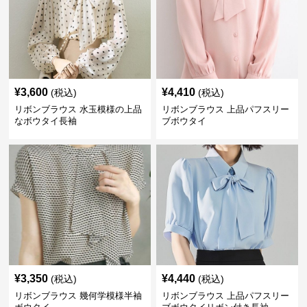
¥
3,600
¥
4,410
(税込)
(税込)
リボンブラウス 水玉模様の上品
リボンブラウス 上品パフスリー
なボウタイ長袖
ブボウタイ
¥
3,350
¥
4,440
(税込)
(税込)
リボンブラウス 幾何学模様半袖
リボンブラウス 上品パフスリー