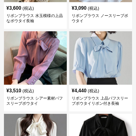
¥
3,600
¥
3,090
(税込)
(税込)
リボンブラウス 水玉模様の上品
リボンブラウス ノースリーブボ
なボウタイ長袖
ウタイ
¥
3,510
¥
4,440
(税込)
(税込)
リボンブラウス シアー素材パフ
リボンブラウス 上品パフスリー
スリーブボウタイ
ブボウタイリボン付き長袖