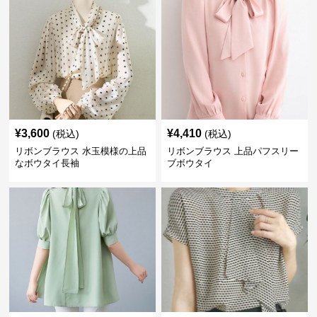
¥
3,600
¥
4,410
(税込)
(税込)
リボンブラウス 水玉模様の上品
リボンブラウス 上品パフスリー
なボウタイ長袖
ブボウタイ