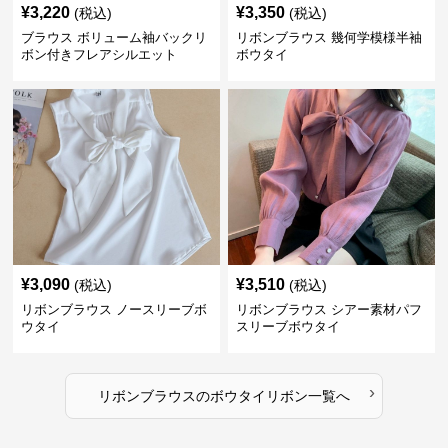
¥
3,220
¥
3,350
(税込)
(税込)
ブラウス ボリューム袖バックリ
リボンブラウス 幾何学模様半袖
ボン付きフレアシルエット
ボウタイ
¥
3,090
¥
3,510
(税込)
(税込)
リボンブラウス ノースリーブボ
リボンブラウス シアー素材パフ
ウタイ
スリーブボウタイ
›
リボンブラウス
の
ボウタイリボン
一覧へ