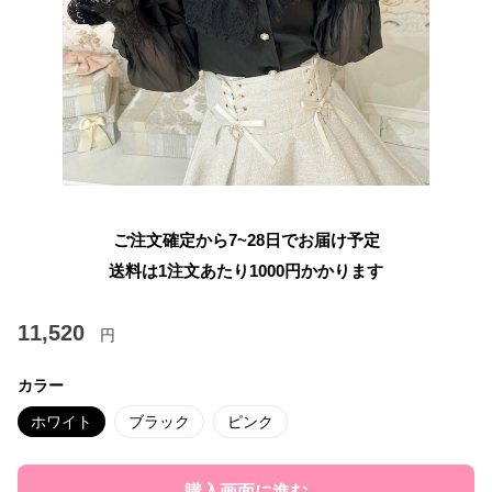
ご注文確定から7~28日でお届け予定
送料は1注文あたり
1000
円かかります
11,520
円
カラー
ホワイト
ブラック
ピンク
購入画面に進む