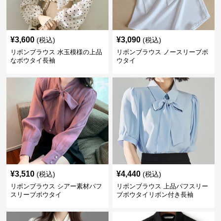
¥
3,600
¥
3,090
(税込)
(税込)
リボンブラウス 水玉模様の上品
リボンブラウス ノースリーブボ
なボウタイ長袖
ウタイ
¥
3,510
¥
4,440
(税込)
(税込)
リボンブラウス シアー素材パフ
リボンブラウス 上品パフスリー
スリーブボウタイ
ブボウタイリボン付き長袖