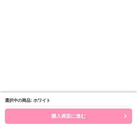
選択中の商品: ホワイト
選択中の商品: ホワイト
購入画面に進む
購入画面に進む